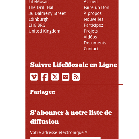
LifeMosaic
Accueil
The Drill Hall
Faire un Don
36 Dalmeny Street
À propos
Edinburgh
Nouvelles
EH6 8RG
Participez
United Kingdom
Projets
Vidéos
Documents
Contact
Suivre LifeMosaic en Ligne
Partager:
S'abonner à notre liste de
diffusion
Votre adresse électronique
*