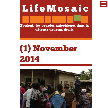
Soutenir les peuples autochtones dans la
défense de leurs droits
(1) November
2014