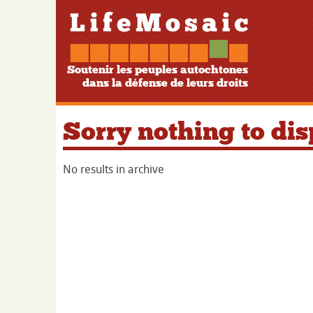
Soutenir les peuples autochtones
dans la défense de leurs droits
Sorry nothing to dis
No results in archive