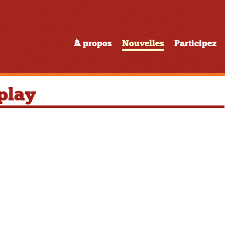
À propos
Nouvelles
Participez
play