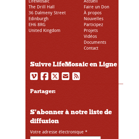
LifeMosaic
Accueil
The Drill Hall
Faire un Don
36 Dalmeny Street
À propos
Edinburgh
Nouvelles
EH6 8RG
Participez
United Kingdom
Projets
Vidéos
Documents
Contact
Suivre LifeMosaic en Ligne
Partager:
S'abonner à notre liste de
diffusion
Votre adresse électronique
*