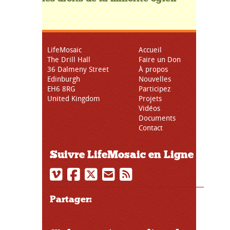
LifeMosaic
Accueil
The Drill Hall
Faire un Don
36 Dalmeny Street
À propos
Edinburgh
Nouvelles
EH6 8RG
Participez
United Kingdom
Projets
Vidéos
Documents
Contact
Suivre LifeMosaic en Ligne
Partager: