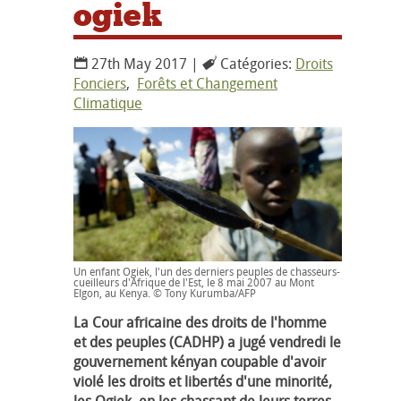
ogiek
27th May 2017 |
Catégories:
Droits
Fonciers
,
Forêts et Changement
Climatique
Un enfant Ogiek, l'un des derniers peuples de chasseurs-
cueilleurs d'Afrique de l'Est, le 8 mai 2007 au Mont
Elgon, au Kenya. © Tony Kurumba/AFP
La Cour africaine des droits de l'homme
et des peuples (CADHP) a jugé vendredi le
gouvernement kényan coupable d'avoir
violé les droits et libertés d'une minorité,
les Ogiek, en les chassant de leurs terres