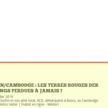
IN/CAMBODGE : LES TERRES ROUGES DES
NGS PERDUES À JAMAIS ?
Mar 2019
Socfin et son allié local, KCD, débarquent à Busra, au Cambodge.
édric Vallet | Publié en ligne - Médor)