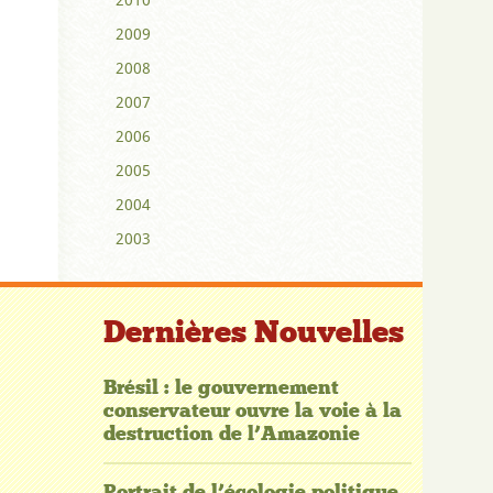
2009
2008
2007
2006
2005
2004
2003
Dernières Nouvelles
Brésil : le gouvernement
conservateur ouvre la voie à la
destruction de l’Amazonie
Portrait de l’écologie politique