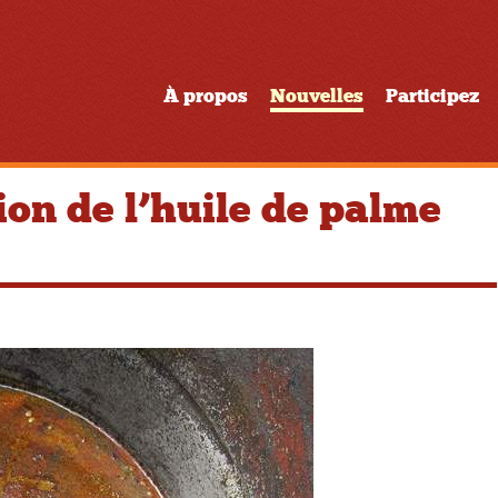
À propos
Nouvelles
Participez
ion de l’huile de palme