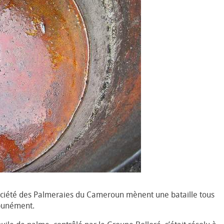
Société des Palmeraies du Cameroun mènent une bataille tous
mpunément.