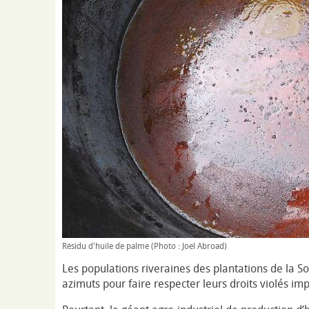
Résidu d'huile de palme (Photo : Joel Abroad)
Les populations riveraines des plantations de la 
azimuts pour faire respecter leurs droits violés i