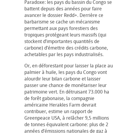
Paradoxe: les pays du bassin du Congo se
battent depuis des années pour faire
avancer le dossier Redd+. Derrière ce
barbarisme se cache un mécanisme
permettant aux pays forestiers des
tropiques protégeant leurs massifs (qui
stockent d’importantes quantités de
carbone) d’émettre des crédits carbone,
achetables par les pays industrialisés.
Or, en déforestant pour laisser la place au
palmier à huile, les pays du Congo vont
alourdir leur bilan carbone et laisser
passer une chance de monétariser leur
patrimoine vert. En détruisant 73.000 ha
de forêt gabonaise, la compagnie
américaine Herakles Farm devrait
contribuer, estime un rapport de
Greenpeace USA, à relâcher 9,5 millions
de tonnes équivalent carbone: plus de 2
années d’émissions nationales de gaz à