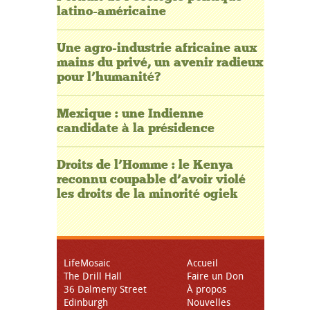
latino-américaine
Une agro-industrie africaine aux
mains du privé, un avenir radieux
pour l’humanité?
Mexique : une Indienne
candidate à la présidence
Droits de l’Homme : le Kenya
reconnu coupable d’avoir violé
les droits de la minorité ogiek
LifeMosaic
Accueil
The Drill Hall
Faire un Don
36 Dalmeny Street
À propos
Edinburgh
Nouvelles