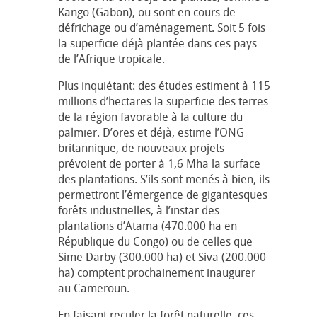
Kango (Gabon), ou sont en cours de
défrichage ou d’aménagement. Soit 5 fois
la superficie déjà plantée dans ces pays
de l’Afrique tropicale.
Plus inquiétant: des études estiment à 115
millions d’hectares la superficie des terres
de la région favorable à la culture du
palmier. D’ores et déjà, estime l’ONG
britannique, de nouveaux projets
prévoient de porter à 1,6 Mha la surface
des plantations. S’ils sont menés à bien, ils
permettront l’émergence de gigantesques
forêts industrielles, à l’instar des
plantations d’Atama (470.000 ha en
République du Congo) ou de celles que
Sime Darby (300.000 ha) et Siva (200.000
ha) comptent prochainement inaugurer
au Cameroun.
En faisant reculer la forêt naturelle, ces