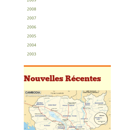
2008
2007
2006
2005
2004
2003
Nouvelles Récentes