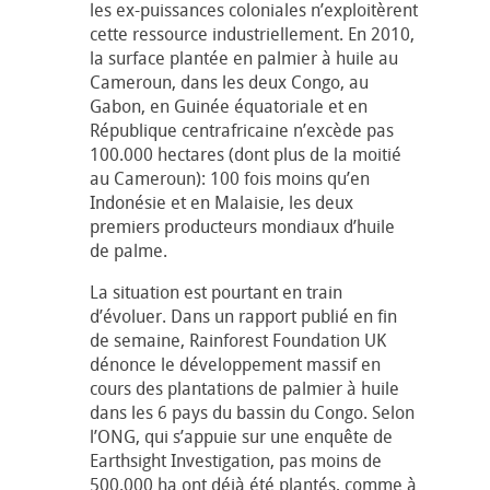
les ex-puissances coloniales n’exploitèrent
cette ressource industriellement. En 2010,
la surface plantée en palmier à huile au
Cameroun, dans les deux Congo, au
Gabon, en Guinée équatoriale et en
République centrafricaine n’excède pas
100.000 hectares (dont plus de la moitié
au Cameroun): 100 fois moins qu’en
Indonésie et en Malaisie, les deux
premiers producteurs mondiaux d’huile
de palme.
La situation est pourtant en train
d’évoluer. Dans un rapport publié en fin
de semaine, Rainforest Foundation UK
dénonce le développement massif en
cours des plantations de palmier à huile
dans les 6 pays du bassin du Congo. Selon
l’ONG, qui s’appuie sur une enquête de
Earthsight Investigation, pas moins de
500.000 ha ont déjà été plantés, comme à