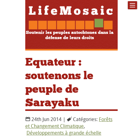
Soutenir les peuples autochtones dans la
défense de leurs droits
Equateur :
soutenons le
peuple de
Sarayaku
24th Jun 2014 |
Catégories:
Forêts
et Changement Climatique
,
Développements à grande échelle