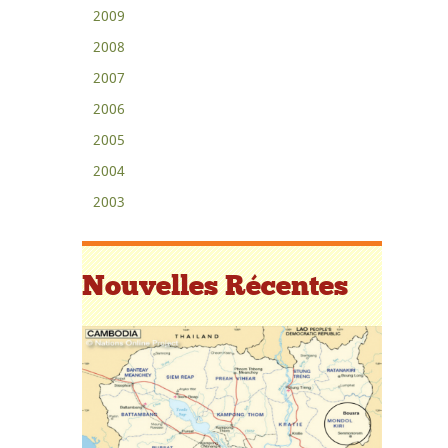
2009
2008
2007
2006
2005
2004
2003
Nouvelles Récentes