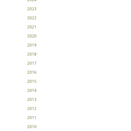
2023
2022
2021
2020
2019
2018
2017
2016
2015
2014
2013
2012
2011
2010