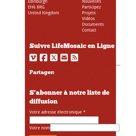
Edinburgh
Nouvelles
EH6 8RG
Participez
United Kingdom
Projets
Vidéos
Documents
Contact
Suivre LifeMosaic en Ligne
Partager:
S'abonner à notre liste de
diffusion
Votre adresse électronique
*
Votre nom