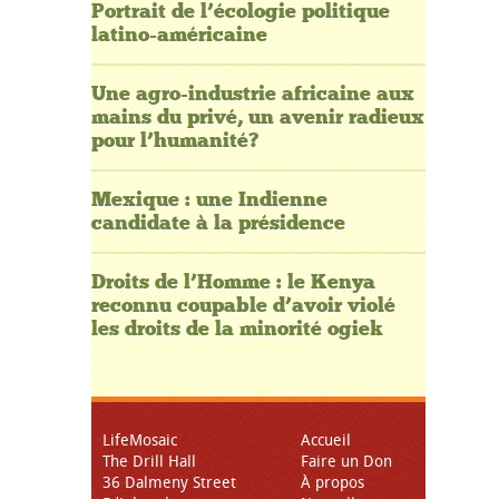
Portrait de l’écologie politique
latino-américaine
Une agro-industrie africaine aux
mains du privé, un avenir radieux
pour l’humanité?
Mexique : une Indienne
candidate à la présidence
Droits de l’Homme : le Kenya
reconnu coupable d’avoir violé
les droits de la minorité ogiek
LifeMosaic
Accueil
The Drill Hall
Faire un Don
36 Dalmeny Street
À propos