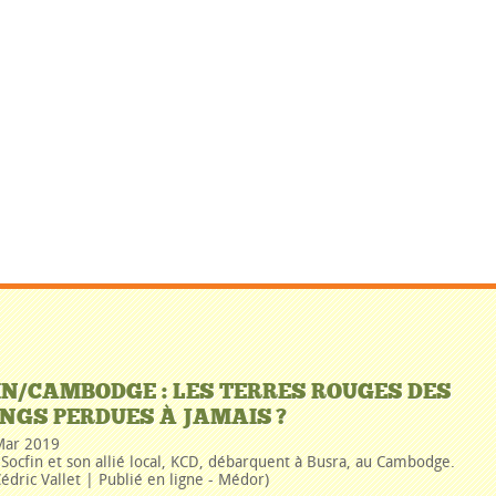
IN/CAMBODGE : LES TERRES ROUGES DES
NGS PERDUES À JAMAIS ?
Mar 2019
Socfin et son allié local, KCD, débarquent à Busra, au Cambodge.
édric Vallet | Publié en ligne - Médor)