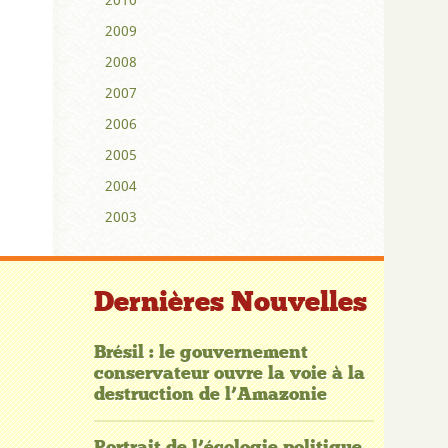
2009
2008
2007
2006
2005
2004
2003
Dernières Nouvelles
Brésil : le gouvernement
conservateur ouvre la voie à la
destruction de l’Amazonie
Portrait de l’écologie politique