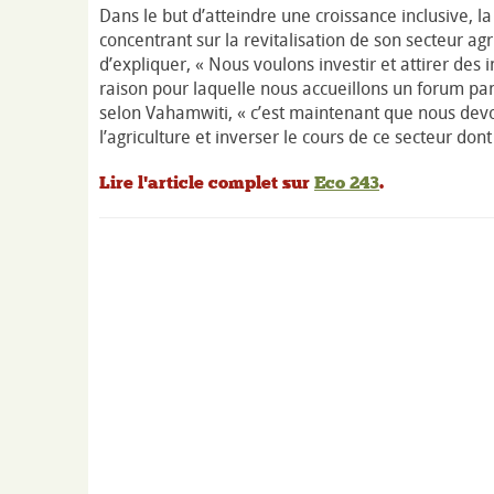
Dans le but d’atteindre une croissance inclusive, l
concentrant sur la revitalisation de son secteur ag
d’expliquer, « Nous voulons investir et attirer des i
raison pour laquelle nous accueillons un forum pana
selon Vahamwiti, « c’est maintenant que nous devo
l’agriculture et inverser le cours de ce secteur do
Lire l'article complet sur
Eco 243
.