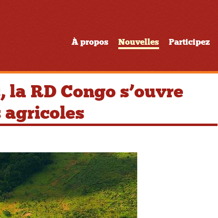
À propos
Nouvelles
Participez
, la RD Congo s’ouvre
 agricoles