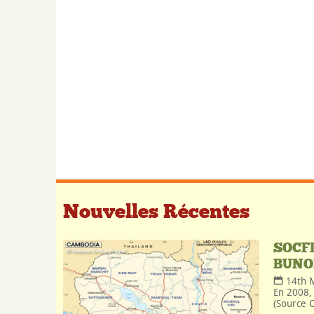
Nouvelles Récentes
SOCF
BUNO
14th 
En 2008, 
(Source C