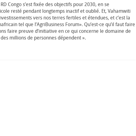
a RD Congo s’est fixée des objectifs pour 2030, en se
ricole resté pendant longtemps inactif et oublié. Et, Vahamwiti
nvestissements vers nos terres fertiles et étendues, et c’est la
fricain tel que l’AgriBusiness Forum». Qu’est-ce qu’il faut faire
ns faire preuve d’initiative en ce qui concerne le domaine de
nt des millions de personnes dépendent ».