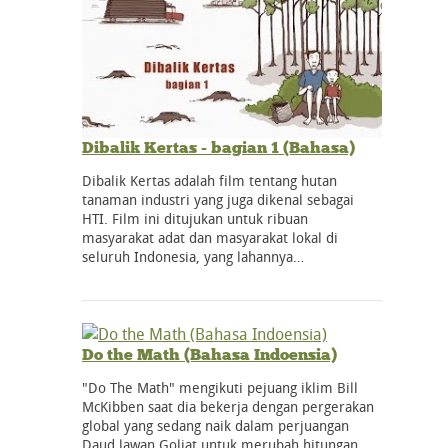
Dibalik Kertas - bagian 1 (Bahasa)
Dibalik Kertas adalah film tentang hutan
tanaman industri yang juga dikenal sebagai
HTI. Film ini ditujukan untuk ribuan
masyarakat adat dan masyarakat lokal di
seluruh Indonesia, yang lahannya…
Do the Math (Bahasa Indoensia)
"Do The Math" mengikuti pejuang iklim Bill
McKibben saat dia bekerja dengan pergerakan
global yang sedang naik dalam perjuangan
Daud lawan Goliat untuk merubah hitungan