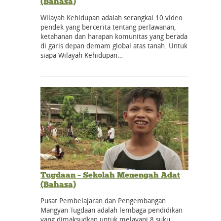
(Bahasa)
Wilayah Kehidupan adalah serangkai 10 video
pendek yang bercerita tentang perlawanan,
ketahanan dan harapan komunitas yang berada
di garis depan demam global atas tanah. Untuk
siapa Wilayah Kehidupan…
Tugdaan – Sekolah Menengah Adat
(Bahasa)
Pusat Pembelajaran dan Pengembangan
Mangyan Tugdaan adalah lembaga pendidikan
yang dimaksudkan untuk melayani 8 suku