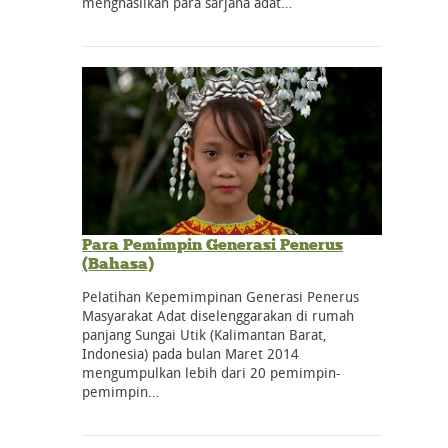
menghasilkan para sarjana adat…
Para Pemimpin Generasi Penerus
(Bahasa)
Pelatihan Kepemimpinan Generasi Penerus
Masyarakat Adat diselenggarakan di rumah
panjang Sungai Utik (Kalimantan Barat,
Indonesia) pada bulan Maret 2014
mengumpulkan lebih dari 20 pemimpin-
pemimpin…