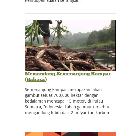
Kehidupan adalah serangkai…
Memandang Semenanjung Kampar
(Bahasa)
Semenanjung Kampar merupakan lahan
gambut seluas 700,000 hektar dengan
kedalaman mencapai 15 meter, di Pulau
Sumatra, Indonesia. Lahan gambut tersebut
mengandung lebih dari 2 milyar ton karbon.…