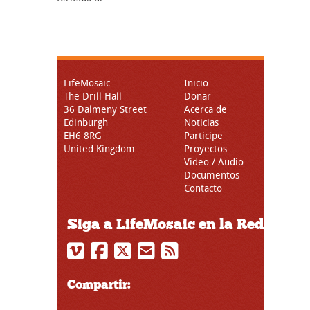
LifeMosaic
Inicio
The Drill Hall
Donar
36 Dalmeny Street
Acerca de
Edinburgh
Noticias
EH6 8RG
Participe
United Kingdom
Proyectos
Video / Audio
Documentos
Contacto
Siga a LifeMosaic en la Red
Compartir: