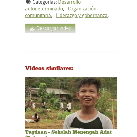
Categorías:
Desarrollo
autodeterminado
,
Organización
comunitaria
,
Liderazgo y gobernanza
,
Descargar vídeo
Videos similares:
Tugdaan – Sekolah Menengah Adat