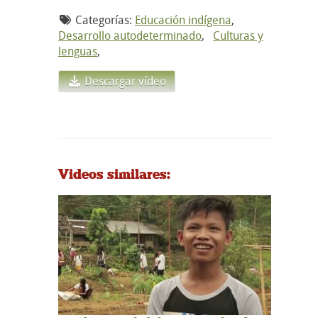
Categorías:
Educación indígena
,
Desarrollo autodeterminado
,
Culturas y
lenguas
,
Descargar vídeo
Videos similares: