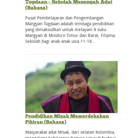
Tugdaan – Sekolah Menengah Adat
(Bahasa)
Pusat Pembelajaran dan Pengembangan
Mangyan Tugdaan adalah lembaga pendidikan
yang dimaksudkan untuk melayani 8 suku
Mangyan di Mindoro Timur dan Barat, Filipina.
Sekolah bagi anak-anak usia 11-18…
Pendidikan Misak Memerdekakan
Pikiran (Bahasa)
Masyarakat adat Misak, dari selatan Kolombia,
mengalami kehilangan hampir seluruh budaya,