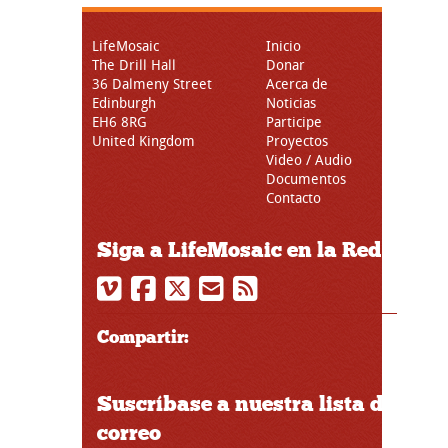
LifeMosaic
Inicio
The Drill Hall
Donar
36 Dalmeny Street
Acerca de
Edinburgh
Noticias
EH6 8RG
Participe
United Kingdom
Proyectos
Video / Audio
Documentos
Contacto
Siga a LifeMosaic en la Red
Compartir:
Suscríbase a nuestra lista de
correo