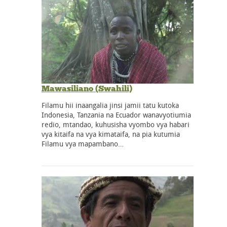
Mawasiliano (Swahili)
Filamu hii inaangalia jinsi jamii tatu kutoka
Indonesia, Tanzania na Ecuador wanavyotiumia
redio, mtandao, kuhusisha vyombo vya habari
vya kitaifa na vya kimataifa, na pia kutumia
Filamu vya mapambano…