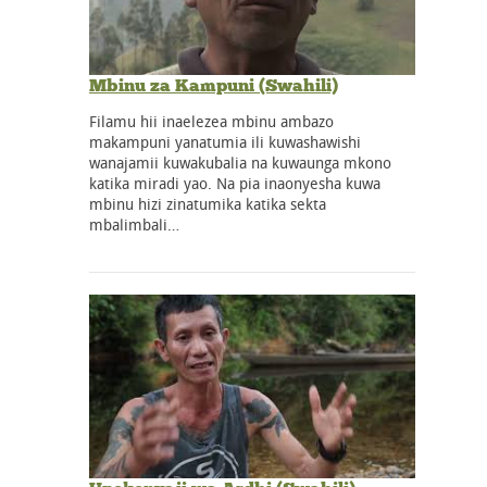
Mbinu za Kampuni (Swahili)
Filamu hii inaelezea mbinu ambazo
makampuni yanatumia ili kuwashawishi
wanajamii kuwakubalia na kuwaunga mkono
katika miradi yao. Na pia inaonyesha kuwa
mbinu hizi zinatumika katika sekta
mbalimbali…