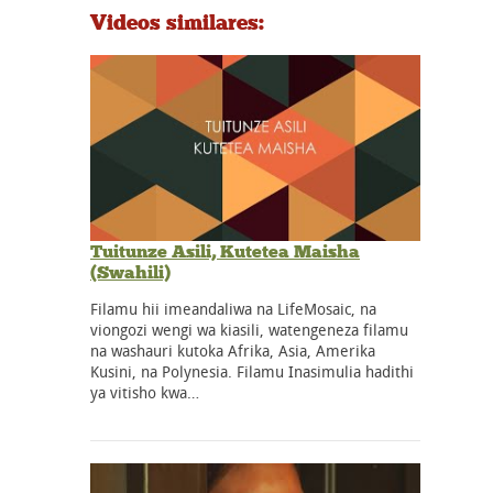
Videos similares:
Tuitunze Asili, Kutetea Maisha
(Swahili)
Filamu hii imeandaliwa na LifeMosaic, na
viongozi wengi wa kiasili, watengeneza filamu
na washauri kutoka Afrika, Asia, Amerika
Kusini, na Polynesia. Filamu Inasimulia hadithi
ya vitisho kwa…