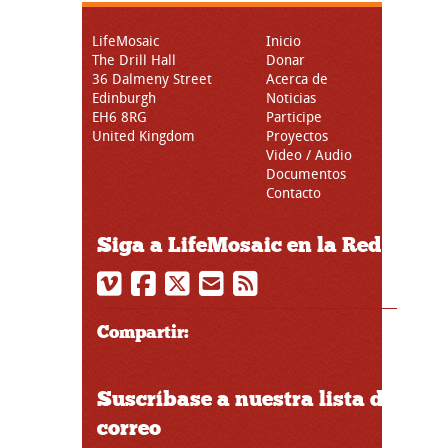
LifeMosaic
Inicio
The Drill Hall
Donar
36 Dalmeny Street
Acerca de
Edinburgh
Noticias
EH6 8RG
Participe
United Kingdom
Proyectos
Video / Audio
Documentos
Contacto
Siga a LifeMosaic en la Red
Compartir:
Suscríbase a nuestra lista de
correo