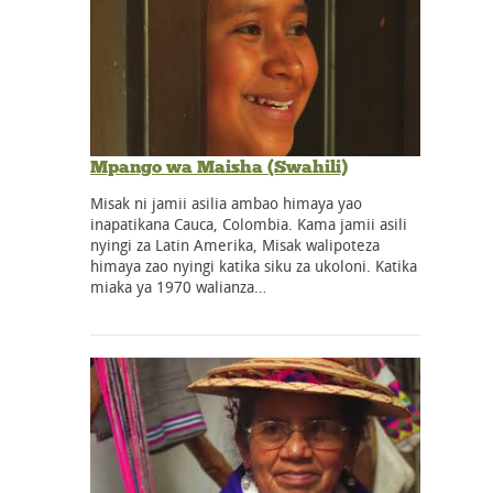
Mpango wa Maisha (Swahili)
Misak ni jamii asilia ambao himaya yao
inapatikana Cauca, Colombia. Kama jamii asili
nyingi za Latin Amerika, Misak walipoteza
himaya zao nyingi katika siku za ukoloni. Katika
miaka ya 1970 walianza…