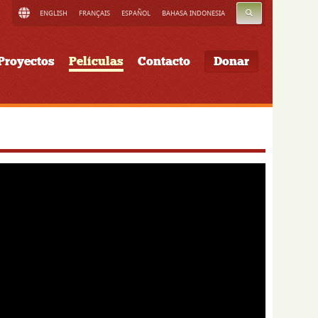
BUSCAR
ENGLISH
FRANÇAIS
ESPAÑOL
BAHASA INDONESIA
Proyectos
Películas
Contacto
Donar