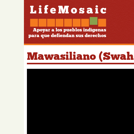
Apoyar a los pueblos indígenas
para que defiendan sus derechos
Mawasiliano (Swahi