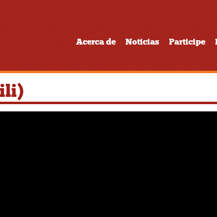
Acerca de
Noticias
Participe
li)