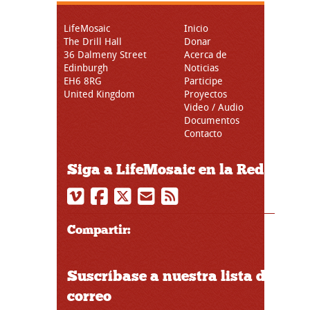
LifeMosaic
Inicio
The Drill Hall
Donar
36 Dalmeny Street
Acerca de
Edinburgh
Noticias
EH6 8RG
Participe
United Kingdom
Proyectos
Video / Audio
Documentos
Contacto
Siga a LifeMosaic en la Red
Compartir:
Suscríbase a nuestra lista de
correo