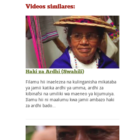
Videos similares:
Haki za Ardhi (Swahili)
Filamu hii inaelezea na kulinganisha mikataba
ya jamii katika ardhi ya umma, ardhi za
kibinafsi na umiliki wa maeneo ya kijumuiya.
Ilamu hii ni maalumu kwa jamii ambazo haki
za ardhi bado…