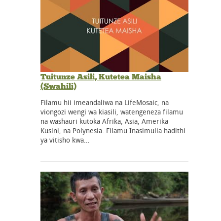
Tuitunze Asili, Kutetea Maisha
(Swahili)
Filamu hii imeandaliwa na LifeMosaic, na
viongozi wengi wa kiasili, watengeneza filamu
na washauri kutoka Afrika, Asia, Amerika
Kusini, na Polynesia. Filamu Inasimulia hadithi
ya vitisho kwa…