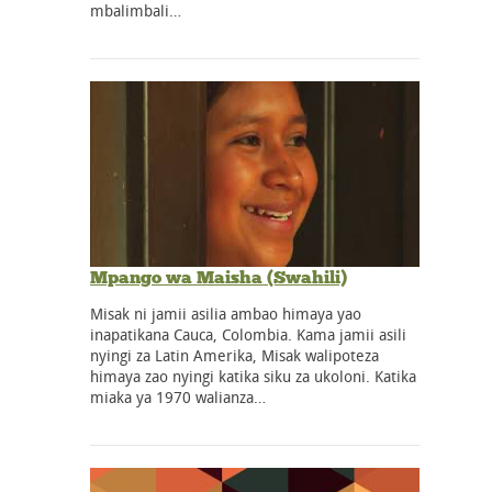
mbalimbali…
Mpango wa Maisha (Swahili)
Misak ni jamii asilia ambao himaya yao
inapatikana Cauca, Colombia. Kama jamii asili
nyingi za Latin Amerika, Misak walipoteza
himaya zao nyingi katika siku za ukoloni. Katika
miaka ya 1970 walianza…