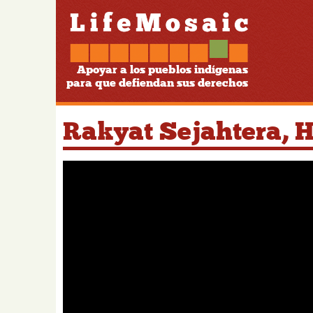
Apoyar a los pueblos indígenas
para que defiendan sus derechos
Rakyat Sejahtera, H