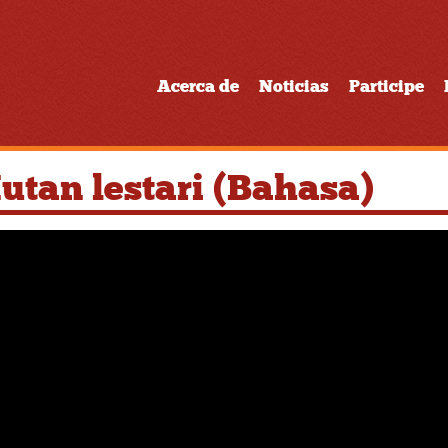
Acerca de
Noticias
Participe
utan lestari (Bahasa)