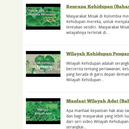
Rencana Kehidupan (Baha
Masyarakat Misak di Kolombia m
Kehidupan mereka, untuk menja
tentukan sendiri. Masyarakat Misa
wilayahnya terletak di…
Wilayah Kehidupan Pengan
Wilayah Kehidupan adalah serangk
bercerita tentang perlawanan, ke
yang berada di garis depan demam 
Wilayah Kehidupan…
Manfaat Wilayah Adat (Ba
Apa manfaat kepastian hak atas ta
dan bagi masyarakat yang lebih lu
dari seri video Wilayah Kehidupan
serangkai…