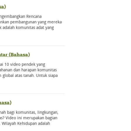
sa)
engembangkan Rencana
lankan pembangunan yang mereka
k adalah komunitas adat yang
tar (Bahasa)
ai 10 video pendek yang
tahanan dan harapan komunitas
global atas tanah. Untuk siapa
hasa)
nah bagi komunitas, lingkungan,
as? Video ini merupakan bagian
. Wilayah Kehidupan adalah