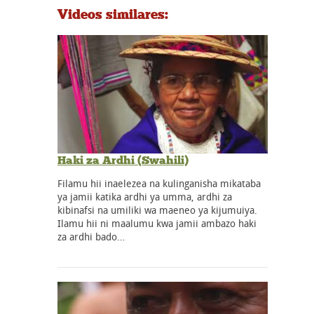
Videos similares:
Haki za Ardhi (Swahili)
Filamu hii inaelezea na kulinganisha mikataba
ya jamii katika ardhi ya umma, ardhi za
kibinafsi na umiliki wa maeneo ya kijumuiya.
Ilamu hii ni maalumu kwa jamii ambazo haki
za ardhi bado…