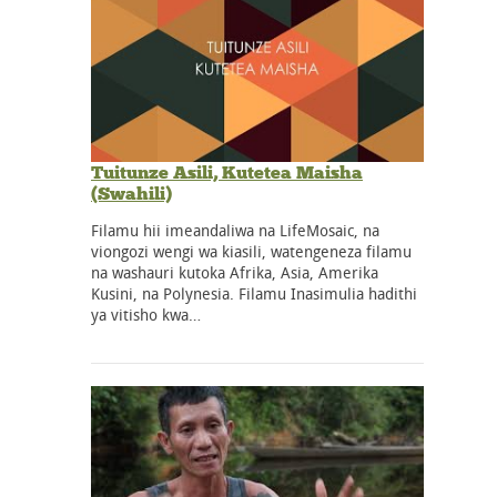
Tuitunze Asili, Kutetea Maisha
(Swahili)
Filamu hii imeandaliwa na LifeMosaic, na
viongozi wengi wa kiasili, watengeneza filamu
na washauri kutoka Afrika, Asia, Amerika
Kusini, na Polynesia. Filamu Inasimulia hadithi
ya vitisho kwa…