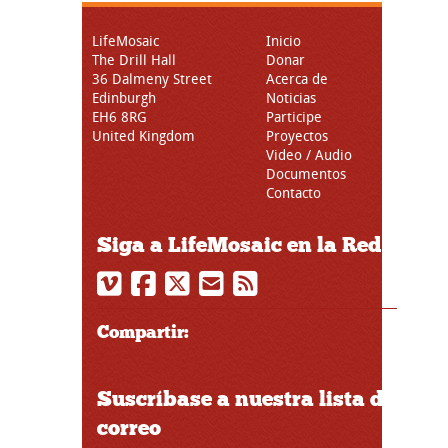
LifeMosaic
Inicio
The Drill Hall
Donar
36 Dalmeny Street
Acerca de
Edinburgh
Noticias
EH6 8RG
Participe
United Kingdom
Proyectos
Video / Audio
Documentos
Contacto
Siga a LifeMosaic en la Red
Compartir:
Suscríbase a nuestra lista de
correo