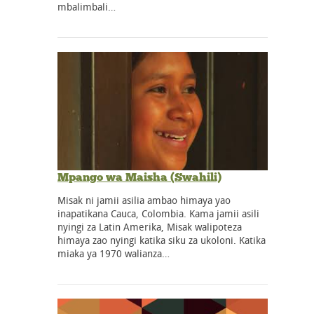
mbalimbali…
Mpango wa Maisha (Swahili)
Misak ni jamii asilia ambao himaya yao
inapatikana Cauca, Colombia. Kama jamii asili
nyingi za Latin Amerika, Misak walipoteza
himaya zao nyingi katika siku za ukoloni. Katika
miaka ya 1970 walianza…