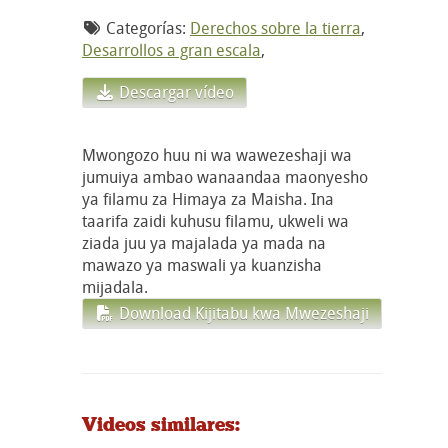
Categorías:
Derechos sobre la tierra
,
Desarrollos a gran escala
,
Descargar vídeo
Mwongozo huu ni wa wawezeshaji wa
jumuiya ambao wanaandaa maonyesho
ya filamu za Himaya za Maisha. Ina
taarifa zaidi kuhusu filamu, ukweli wa
ziada juu ya majalada ya mada na
mawazo ya maswali ya kuanzisha
mijadala.
Download Kijitabu kwa Mwezeshaji
Videos similares: