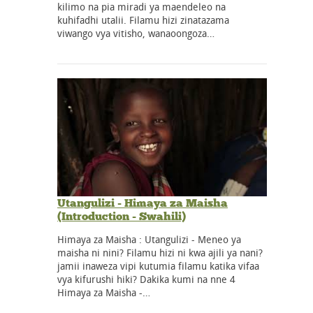
kilimo na pia miradi ya maendeleo na
kuhifadhi utalii. Filamu hizi zinatazama
viwango vya vitisho, wanaoongoza…
Utangulizi - Himaya za Maisha
(Introduction - Swahili)
Himaya za Maisha : Utangulizi - Meneo ya
maisha ni nini? Filamu hizi ni kwa ajili ya nani?
jamii inaweza vipi kutumia filamu katika vifaa
vya kifurushi hiki? Dakika kumi na nne 4
Himaya za Maisha -…