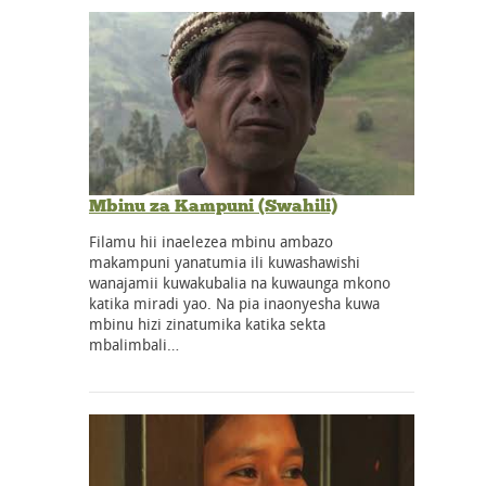
Mbinu za Kampuni (Swahili)
Filamu hii inaelezea mbinu ambazo
makampuni yanatumia ili kuwashawishi
wanajamii kuwakubalia na kuwaunga mkono
katika miradi yao. Na pia inaonyesha kuwa
mbinu hizi zinatumika katika sekta
mbalimbali…