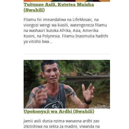
Tuitunze Asili, Kutetea Maisha
(Swahili)
Filamu hii imeandaliwa na LifeMosaic, na
viongozi wengi wa kiasili, watengeneza filamu
na washauri kutoka Afrika, Asia, Amerika
Kusini, na Polynesia. Filamu Inasimulia hadithi
ya vitisho kwa…
Upokonyaji wa Ardhi (Swahili)
Jamii asili dunia nzima wanaona ardhi zao
zikitishiwa na sekta za madini, viwanda na