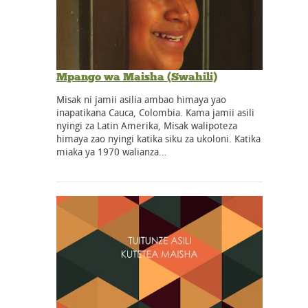
Mpango wa Maisha (Swahili)
Misak ni jamii asilia ambao himaya yao
inapatikana Cauca, Colombia. Kama jamii asili
nyingi za Latin Amerika, Misak walipoteza
himaya zao nyingi katika siku za ukoloni. Katika
miaka ya 1970 walianza…