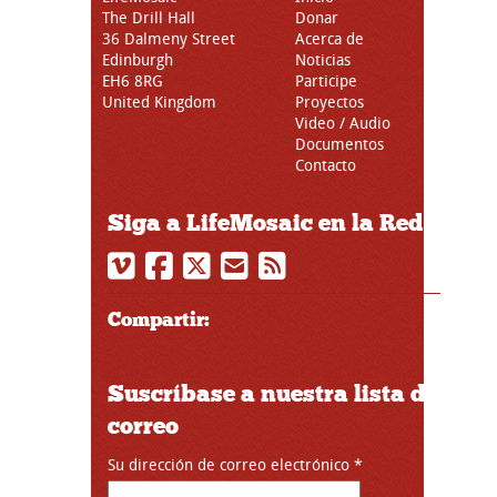
The Drill Hall
Donar
36 Dalmeny Street
Acerca de
Edinburgh
Noticias
EH6 8RG
Participe
United Kingdom
Proyectos
Video / Audio
Documentos
Contacto
Siga a LifeMosaic en la Red
Compartir:
Suscríbase a nuestra lista de
correo
Su dirección de correo electrónico
*