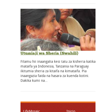
Utumiaji wa Sheria (Swahili)
Filamu hii inaangalia kesi tatu za kisheria katika
mataifa ya Indonesia, Tanzania na Paraguay
ikitumia sheria za kitaifa na kimataifa. Pia
inaangazia faida na hasara za kuenda kotini.
Dakika kumi na…
LifeMosaic
Inicio