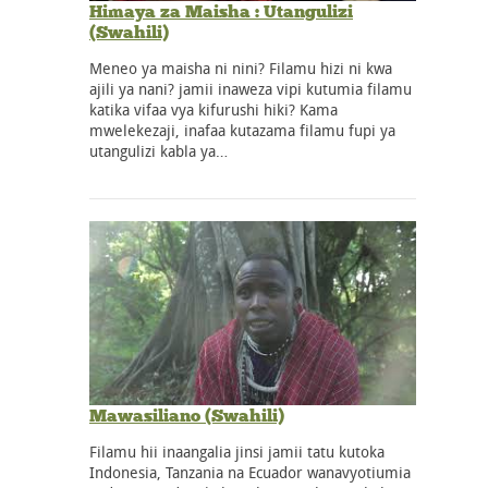
Himaya za Maisha : Utangulizi
(Swahili)
Meneo ya maisha ni nini? Filamu hizi ni kwa
ajili ya nani? jamii inaweza vipi kutumia filamu
katika vifaa vya kifurushi hiki? Kama
mwelekezaji, inafaa kutazama filamu fupi ya
utangulizi kabla ya…
Mawasiliano (Swahili)
Filamu hii inaangalia jinsi jamii tatu kutoka
Indonesia, Tanzania na Ecuador wanavyotiumia