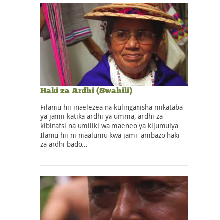
Haki za Ardhi (Swahili)
Filamu hii inaelezea na kulinganisha mikataba
ya jamii katika ardhi ya umma, ardhi za
kibinafsi na umiliki wa maeneo ya kijumuiya.
Ilamu hii ni maalumu kwa jamii ambazo haki
za ardhi bado…