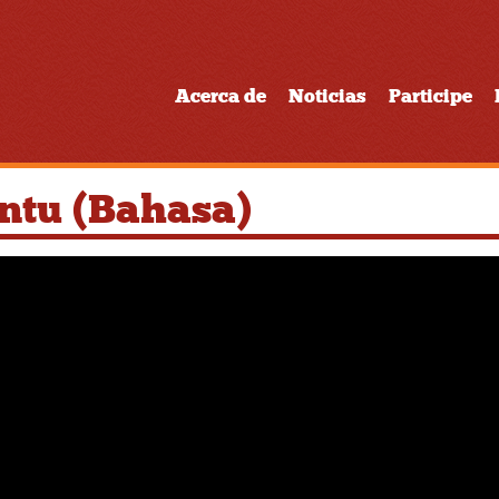
Acerca de
Noticias
Participe
ntu (Bahasa)