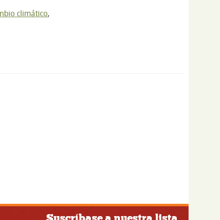
bio climático
,
Suscríbase a nuestra lista