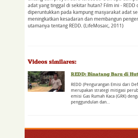
adat yang tinggal di sekitar hutan? Film ini - REDD
diperuntukkan pada kampung masyarakat adat se-
meningkatkan kesadaran dan membangun pengerti
utamanya tentang REDD. (LifeMosaic, 2011)
Videos similares:
REDD: Binatang Baru di Hu
REDD (Pengurangan Emisi dari Def
merupakan strategi mitigasi peru
emisi Gas Rumah Kaca (GRK) den
penggundulan dan…