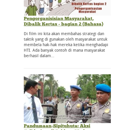
Pengorganisisian Masyarakat,
Dibalik Kertas - bagian 2 (Bahasa)
Di film ini kita akan membahas strategi dan
taktik yang di gunakan oleh masyarakat untuk
membela hak-hak mereka ketika menghadapi
HTI. Ada banyak contoh di mana masyarakat
berhasil dalam…
Pandumaan-Sipituhuta: Aksi