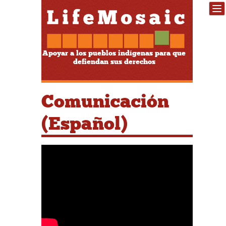
Apoyar a los pueblos indígenas para que
defiendan sus derechos
Comunicación
(Español)