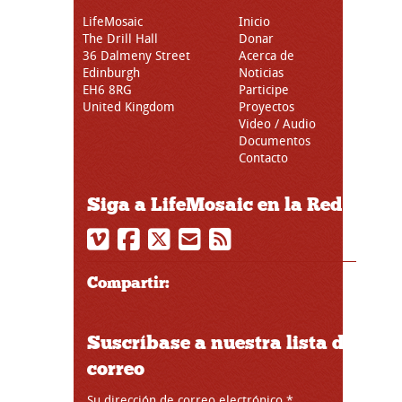
LifeMosaic
Inicio
The Drill Hall
Donar
36 Dalmeny Street
Acerca de
Edinburgh
Noticias
EH6 8RG
Participe
United Kingdom
Proyectos
Video / Audio
Documentos
Contacto
Siga a LifeMosaic en la Red
Compartir:
Suscríbase a nuestra lista de
correo
Su dirección de correo electrónico
*