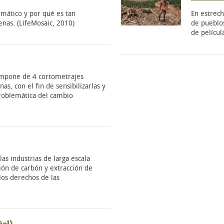
imático y por qué es tan
En estrec
enas. (LifeMosaic, 2010)
de pueblos
de películ
compone de 4 cortometrajes
as, con el fin de sensibilizarlas y
problemática del cambio
as industrias de larga escala
ión de carbón y extracción de
 los derechos de las
ñol)