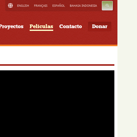
BUSCAR
ENGLISH
FRANÇAIS
ESPAÑOL
BAHASA INDONESIA
Proyectos
Películas
Contacto
Donar