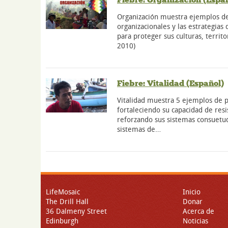
Organización muestra ejemplos de
organizacionales y las estrategias 
para proteger sus culturas, territo
2010)
Fiebre: Vitalidad (Español)
Vitalidad muestra 5 ejemplos de 
fortaleciendo su capacidad de resi
reforzando sus sistemas consuetu
sistemas de…
LifeMosaic
Inicio
The Drill Hall
Donar
36 Dalmeny Street
Acerca de
Edinburgh
Noticias