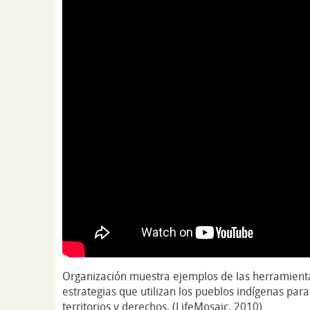
Organización muestra ejemplos de las herramienta
estrategias que utilizan los pueblos indígenas para
territorios y derechos. (LifeMosaic, 2010)