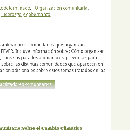
utodeterminado
,
Organización comunitaria
,
,
Liderazgo y gobernanza
,
os animadores comunitarios que organizan
s FEVER. Incluye información sobre: Cómo organizar
a; consejos para los animadores; preguntas para
ón sobre las distintas comunidades que aparecen en
mación adicionales sobre estos temas tratados en las
acilitadores comunitarios
munitario Sobre el Cambio Climático