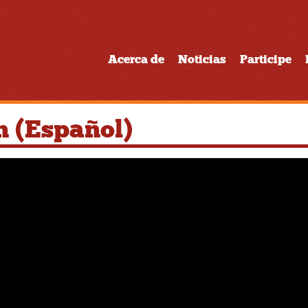
Acerca de
Noticias
Participe
n (Español)