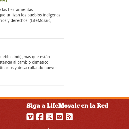
 las herramientas
que utilizan los pueblos indígenas
rios y derechos. (LifeMosaic,
pueblos indígenas que están
stencia al cambio climático
dinarios y desarrollando nuevos
Siga a LifeMosaic en la Red