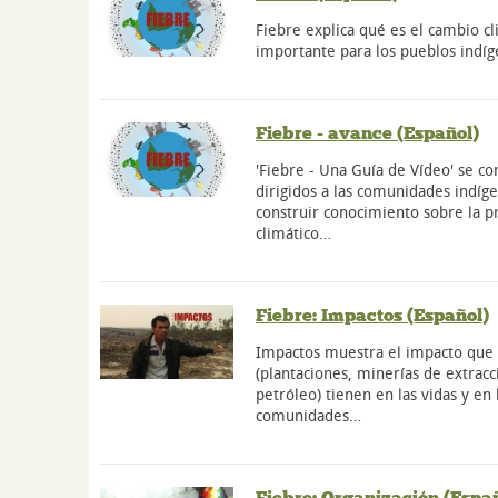
Fiebre explica qué es el cambio cl
importante para los pueblos indíg
Fiebre - avance (Español)
'Fiebre - Una Guía de Vídeo' se 
dirigidos a las comunidades indígen
construir conocimiento sobre la 
climático…
Fiebre: Impactos (Español)
Impactos muestra el impacto que l
(plantaciones, minerías de extracc
petróleo) tienen en las vidas y en
comunidades…
Fiebre: Organización (Espa