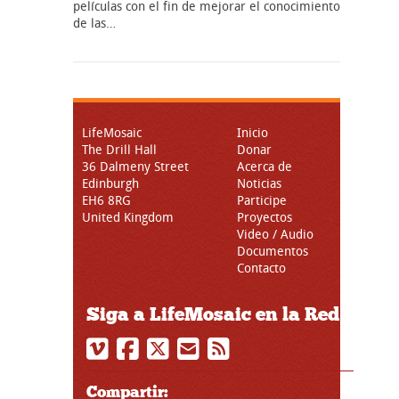
películas con el fin de mejorar el conocimiento
de las…
LifeMosaic
Inicio
The Drill Hall
Donar
36 Dalmeny Street
Acerca de
Edinburgh
Noticias
EH6 8RG
Participe
United Kingdom
Proyectos
Video / Audio
Documentos
Contacto
Siga a LifeMosaic en la Red
Compartir: