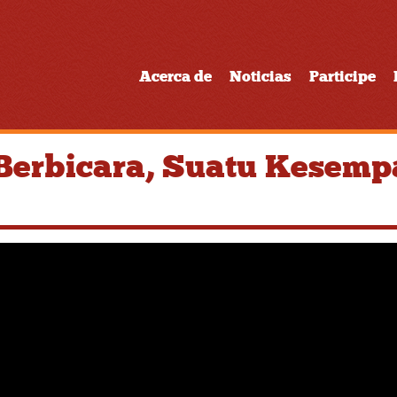
Acerca de
Noticias
Participe
Berbicara, Suatu Kesem