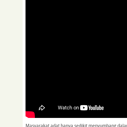
Masyarakat adat hanya sedikit menyumbang dal