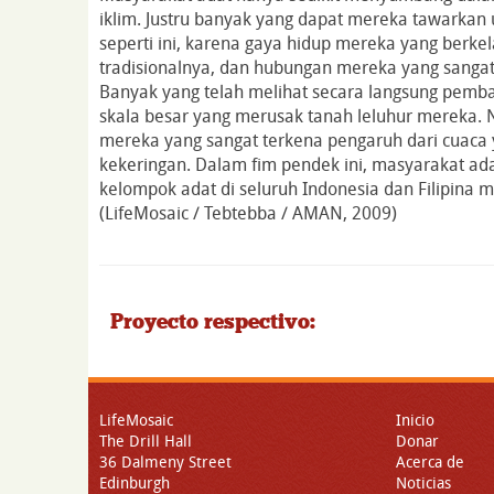
iklim. Justru banyak yang dapat mereka tawarkan
seperti ini, karena gaya hidup mereka yang berkel
tradisionalnya, dan hubungan mereka yang sangat
Banyak yang telah melihat secara langsung pemb
skala besar yang merusak tanah leluhur mereka.
mereka yang sangat terkena pengaruh dari cuaca 
kekeringan. Dalam fim pendek ini, masyarakat ada
kelompok adat di seluruh Indonesia dan Filipin
(LifeMosaic / Tebtebba / AMAN, 2009)
Proyecto respectivo:
LifeMosaic
Inicio
The Drill Hall
Donar
36 Dalmeny Street
Acerca de
Edinburgh
Noticias