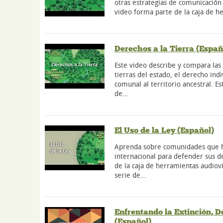
otras estrategias de comunicación 
video forma parte de la caja de h
Derechos a la Tierra (Españ
Este video describe y compara las
tierras del estado, el derecho indi
comunal al territorio ancestral. Es
de…
El Uso de la Ley (Español)
Aprenda sobre comunidades que ha
internacional para defender sus d
de la caja de herramientas audiovi
serie de…
Enfrentando la Extinción, D
(Español)