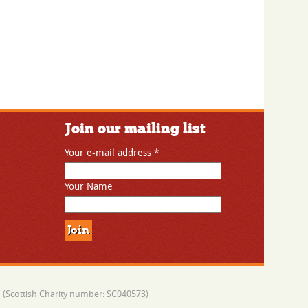
Join our mailing list
Your e-mail address
*
Your Name
 (Scottish Charity number: SC040573)