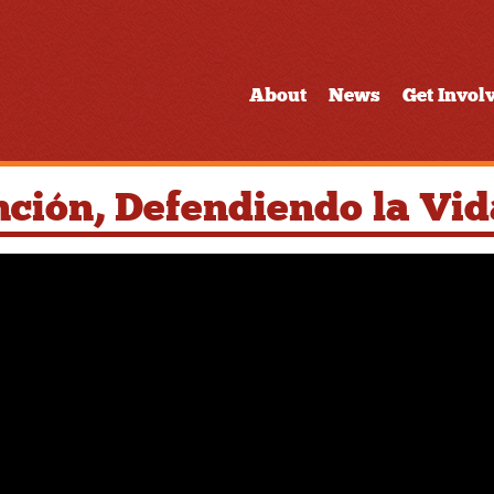
About
News
Get Invol
nción, Defendiendo la Vid