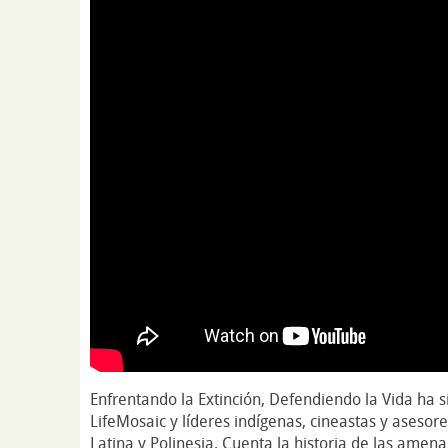
Enfrentando la Extinción, Defendiendo la Vida ha s
LifeMosaic y líderes indígenas, cineastas y asesore
Latina y Polinesia. Cuenta la historia de las amena