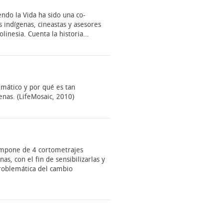
ndo la Vida ha sido una co-
s indígenas, cineastas y asesores
olinesia. Cuenta la historia…
imático y por qué es tan
enas. (LifeMosaic, 2010)
compone de 4 cortometrajes
as, con el fin de sensibilizarlas y
problemática del cambio