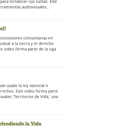
para fortalecer sus luchas. Este
erramientas audiovisuales…
ol)
 concesiones comunitarias en
vidual a la tierra y el derecho
te video forma parte de la caja
n usado la ley nacional e
erechos. Este video forma parte
suales 'Territorios de Vida,' una
efendiendo la Vida