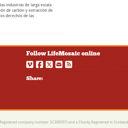
as industrias de larga escala
ión de carbón y extracción de
 los derechos de las
Follow LifeMosaic online
Share:
 (Registered company number: SC300597) and a Charity Registered in Scotland