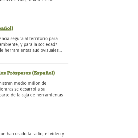
pañol)
ncia segura al territorio para
ambiente, y para la sociedad?
 de herramientas audiovisuales…
os Prósperos (Español)
istran medio millón de
entras se desarrolla su
parte de la caja de herramientas
e han usado la radio, el video y