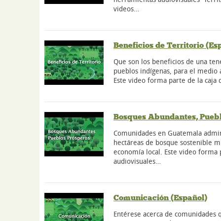
videos…
Beneficios de Territorio (Es
Que son los beneficios de una tene
pueblos indígenas, para el medio 
Este video forma parte de la caja
Bosques Abundantes, Puebl
Comunidades en Guatemala admin
hectáreas de bosque sostenible mi
economía local. Este video forma 
audiovisuales…
Comunicación (Español)
Entérese acerca de comunidades qu