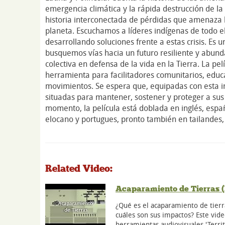
emergencia climática y la rápida destrucción de la 
historia interconectada de pérdidas que amenaza 
planeta. Escuchamos a líderes indígenas de todo 
desarrollando soluciones frente a estas crisis. Es
busquemos vías hacia un futuro resiliente y abunda
colectiva en defensa de la vida en la Tierra. La p
herramienta para facilitadores comunitarios, educ
movimientos. Se espera que, equipadas con esta i
situadas para mantener, sostener y proteger a sus c
momento, la película está doblada en inglés, españ
elocano y portugues, pronto también en tailandes, f
Related Video:
Acaparamiento de Tierras (
¿Qué es el acaparamiento de tierr
cuáles son sus impactos? Este vide
herramientas audiovisuales 'Territ