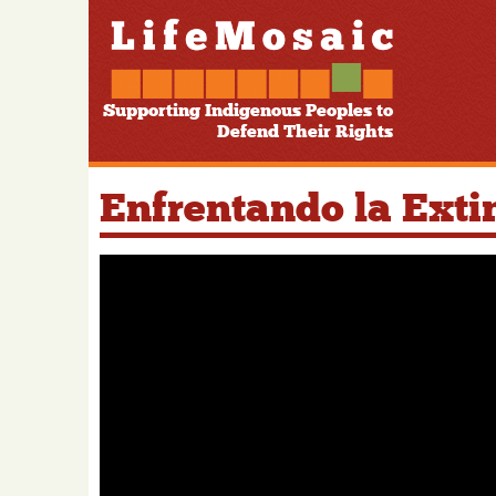
Supporting Indigenous Peoples to
Defend Their Rights
Enfrentando la Exti