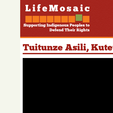
Supporting Indigenous Peoples to
Defend Their Rights
Tuitunze Asili, Kut