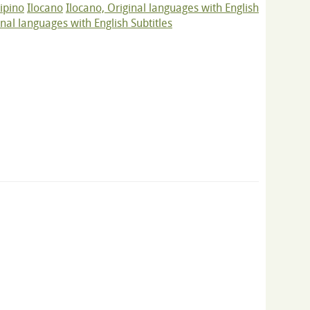
lipino
Ilocano
Ilocano, Original languages with English
inal languages with English Subtitles