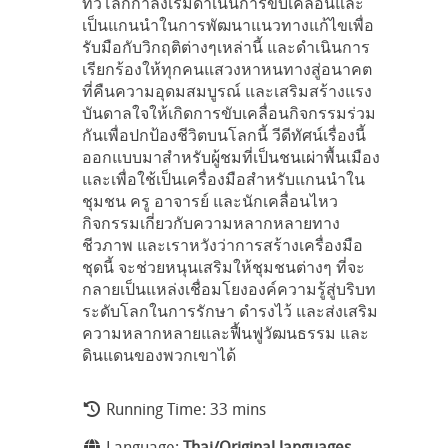
ทั่วโลกกำลังเริ่มดำเนินการขับเคลื่อนและ
เป็นแกนนำในการพัฒนาแนวทางแก้ไขเพื่อ
รับมือกับวิกฤติต่างๆเหล่านี้ และดำเนินการ
เรียกร้องให้ทุกคนแสวงหาหนทางสู่อนาคต
ที่คืนความอุดมสมบูรณ์ และเสริมสร้างแรง
บันดาลใจให้เกิดการขับเคลื่อนกิจกรรมร่วม
กันเพื่อปกป้องชีวิตบนโลกนี้ วีดีทัศน์เรื่องนี้
ออกแบบมาสำหรับผู้ชมที่เป็นชนเผ่าพื้นเมือง
และเพื่อใช้เป็นเครื่องมือสำหรับแกนนำใน
ชุมชน ครู อาจารย์ และนักเคลื่อนไหว
กิจกรรมเกี่ยวกับความหลากหลายทาง
ชีวภาพ และเราหวังว่าการสร้างเครื่องมือ
ชุดนี้ จะช่วยหนุนเสริมให้ชุมชนต่างๆ ที่จะ
กลายเป็นแหล่งเชื่อมโยงองค์ความรู้สู่บริบท
ระดับโลกในการรักษา ดำรงไว้ และส่งเสริม
ความหลากหลายและฟื้นฟูวัฒนธรรม และ
ดินแดนของพวกเขาได้
Running Time: 33 mins
Language:
Thai/Original languages