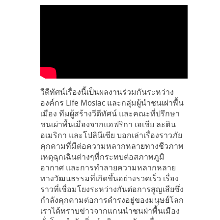
วีดีทัศน์เรื่องนี้เป็นผลงานร่วมกันระหว่าง
องค์กร Life Mosiac และกลุ่มผู้นำชนเผ่าพื้น
เมือง ทีมผู้สร้างวีดีทัศน์ และคณะที่ปรึกษา
ชนเผ่าพื้นเมืองจากแอฟริกา เอเชีย ละติน
อเมริกา และโปลินีเซีย บอกเล่าเรื่องราวภัย
คุกคามที่มีต่อความหลากหลายทางชีวภาพ
เหตุฉุกเฉินต่างๆที่กระทบต่อสภาพภูมิ
อากาศ และการทำลายความหลากหลาย
ทางวัฒนธรรมที่เกิดขึ้นอย่างรวดเร็ว เรื่อง
ราวที่เชื่อมโยงระหว่างกันต่อการสูญเสียซึ่ง
กำลังคุกคามต่อการดำรงอยู่ของมนุษย์โลก
เราได้ทราบข่าวจากแกนนำชนผ่าพื้นเมือง