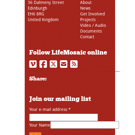
36 Dalmeny Street
About
Edinburgh
News
EH6 8RG
Get Involved
United Kingdom
Projects
Video / Audio
Documents
Contact
Follow LifeMosaic online
Share:
Join our mailing list
Your e-mail address
*
Your Name