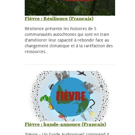
Fièvre : Résilience (Français)
Résilience présente les histoires de 5
communautés autochtones qui sont en train
d'améliorer leur capacité à rebondir face au
changement climatique et à la raréfaction des
ressources…
Fièvre : bande-annonce (Français)
'Fièvre – Un Guide Audiovisuel' comprend 4