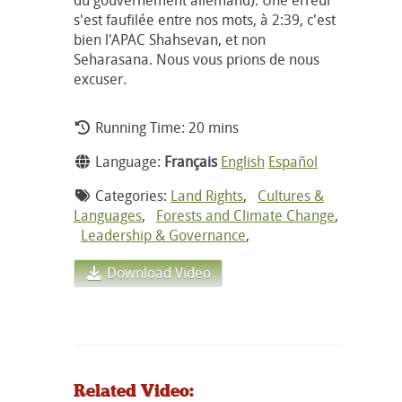
s'est faufilée entre nos mots, à 2:39, c'est
bien l'APAC Shahsevan, et non
Seharasana. Nous vous prions de nous
excuser.
Running Time: 20 mins
Language:
Français
English
Español
Categories:
Land Rights
,
Cultures &
Languages
,
Forests and Climate Change
,
Leadership & Governance
,
Download Video
Related Video: