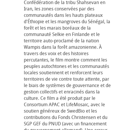
Confédération de la tribu Shahsevan en
Iran, les zones conservées par des
communautés dans les hauts plateaux
d'Éthiopie et les mangroves du Sénégal, la
forêt et les marais boréaux de la
communauté Selkie en Finlande et le
territoire auto-proclamé de la nation
Wampis dans la forêt amazonienne. À
travers des voix et des histoires
percutantes, le film montre comment les
peuples autochtones et les communautés
locales soutiennent et renforcent leurs
territoires de vie contre toute attente, par
le biais de systèmes de gouvernance et de
gestion collectifs et enracinés dans la
culture. Ce film a été produit par le
Consortium APAC et LifeMosaic, avec le
soutien généreux de SwedBio et les
contributions du Fonds Christensen et du
SGP GEF du PNUD (avec un financement
du gouvernement allemand). Une erreur