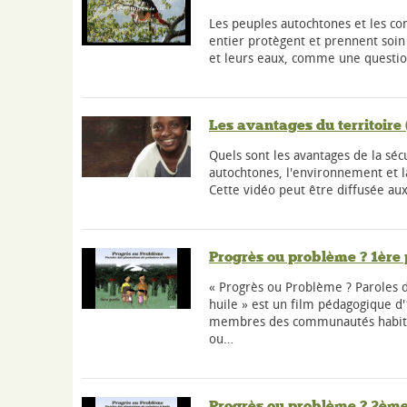
Les peuples autochtones et les 
entier protègent et prennent soin 
et leurs eaux, comme une questio
Les avantages du territoire
Quels sont les avantages de la séc
autochtones, l'environnement et 
Cette vidéo peut être diffusée a
Progrès ou problème ? 1ère 
« Progrès ou Problème ? Paroles d
huile » est un film pédagogique d'
membres des communautés habitan
ou…
Progrès ou problème ? 2ème