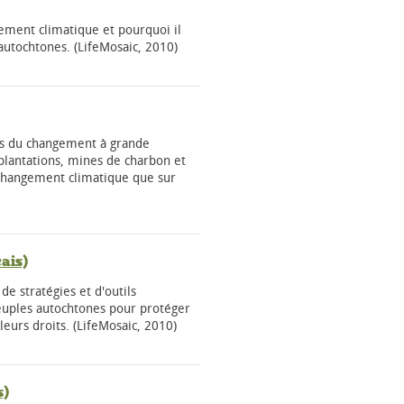
gement climatique et pourquoi il
autochtones. (LifeMosaic, 2010)
s du changement à grande
 (plantations, mines de charbon et
e changement climatique que sur
ais)
e stratégies et d'outils
peuples autochtones pour protéger
 leurs droits. (LifeMosaic, 2010)
s)