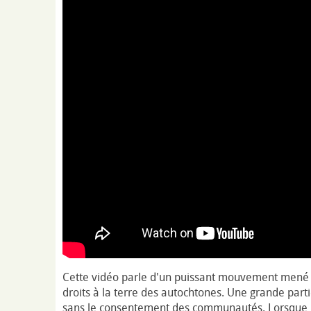
Cette vidéo parle d'un puissant mouvement mené 
droits à la terre des autochtones. Une grande parti
sans le consentement des communautés. Lorsque