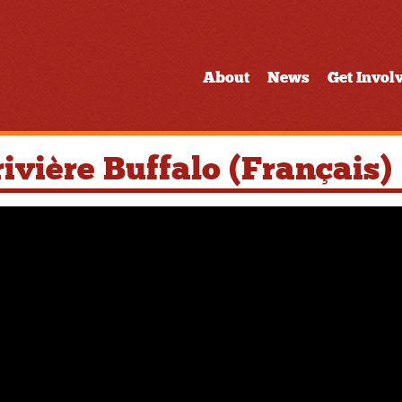
About
News
Get Invol
ivière Buffalo (Français)