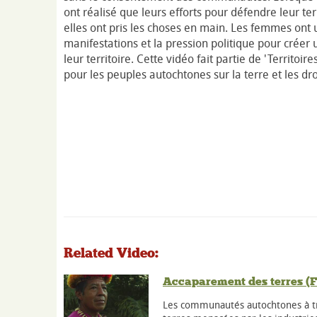
ont réalisé que leurs efforts pour défendre leur ter
elles ont pris les choses en main. Les femmes ont uti
manifestations et la pression politique pour cré
leur territoire. Cette vidéo fait partie de 'Territoire
pour les peuples autochtones sur la terre et les dro
Related Video:
Accaparement des terres (F
Les communautés autochtones à tr