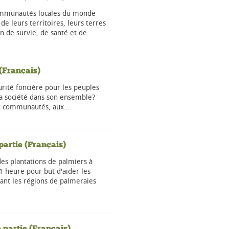
communautés locales du monde
de leurs territoires, leurs terres
n de survie, de santé et de…
 (Français)
urité foncière pour les peuples
la société dans son ensemble?
ux communautés, aux…
partie (Français)
es plantations de palmiers à
1 heure pour but d'aider les
t les régions de palmeraies
 partie (Français)