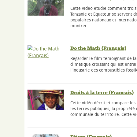
Cette vidéo étudie comment troi
Tanzanie et Equateur se servent de
populaires nationaux et internati
montrer…
Do the Math (Français)
Regarder le film témoignant de 
climatique croissant qui est entra
l'industrie des combustibles fossil
Droits à la terre (Français)
Cette vidéo décrit et compare le
les terres publiques, la propriété 
communale du territoire. Cette vi
Fièvre (Français)