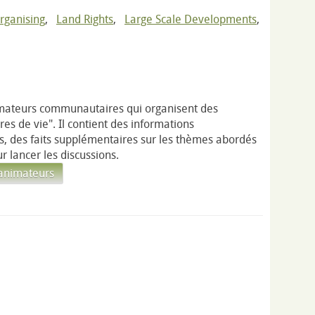
ganising
,
Land Rights
,
Large Scale Developments
,
imateurs communautaires qui organisent des
ires de vie". Il contient des informations
s, des faits supplémentaires sur les thèmes abordés
r lancer les discussions.
 animateurs