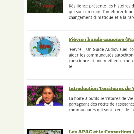
Résilience présente les histoire
qui sont en train d'améliorer leur
changement climatique et à la rar
Fièvre : bande-annonce (Fr
'Fièvre – Un Guide Audiovisuel' 
aider les communautés autochtone
conscience et une meilleure conn
le…
Introduction Territoires de 
La boîte à outils Territoires de Vi
partageant des récits de résistance
communautés qui sont cœur de la 
Les APAC et le Consortium