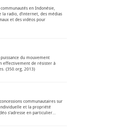
s communautés en Indonésie,
 la radio, d’internet, des médias
onaux et des vidéos pour
la puissance du mouvement
in effectivement de résister à
es. (350.org, 2013)
s concessions communautaires sur
individuelle et la propriété
déo s'adresse en particulier…