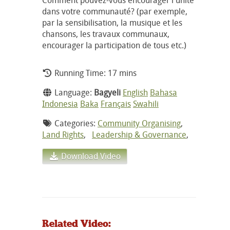
dans votre communauté? (par exemple,
par la sensibilisation, la musique et les
chansons, les travaux communaux,
encourager la participation de tous etc.)
Running Time: 17 mins
Language:
Bagyeli
English
Bahasa
Indonesia
Baka
Français
Swahili
Categories:
Community Organising
,
Land Rights
,
Leadership & Governance
,
Download Video
Related Video: