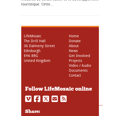
touristique. Cette…
LifeMosaic
Home
The Drill Hall
Donate
36 Dalmeny Street
About
Edinburgh
News
EH6 8RG
Get Involved
United Kingdom
Projects
Video / Audio
Documents
Contact
Follow LifeMosaic online
Share: