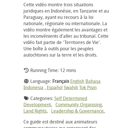
Cette vidéo montre trois situations
juridiques en Indonésie, en Tanzanie et au
Paraguay, ayant eu recours à la loi
nationale, régionale ou internationale. La
vidéo montre également les avantages et
les inconvénients d'aller au tribunal. Cette
vidéo fait partie de 'Territoires de Vie'.
Une boîte à outils pour les peuples
autochtones sur la terre et les droits.
Running Time: 12 mins
Language:
Français
English
Bahasa
Indonesia
, Español
Swahili
Tok Pisin
Categories:
Self Determined
Development
,
Community Organising
,
Land Rights
,
Leadership & Governance
,
Ce guide est destiné aux animateurs
communautaires qui organisent des