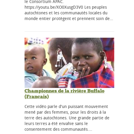
le Consortium APAC.
https://youtu.be/XO0XusgD3V0 Les peuples
autochtones et les communautés locales du
monde entier protègent et prennent soin de…
Championnes de la rivière Buffalo
(Français)
Cette vidéo parle d'un puissant mouvement
mené par des femmes, pour les droits à la
terre des autochtones. Une grande partie de
leurs terres a été envahie sans le
consentement des communautés.…