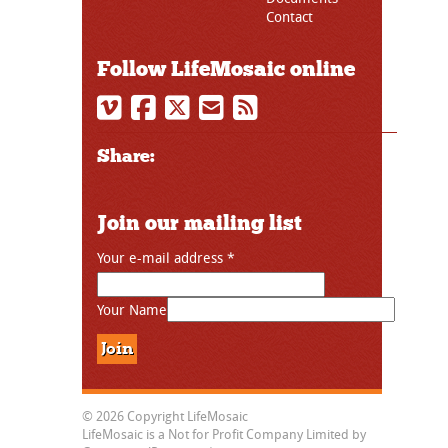
Contact
Follow LifeMosaic online
Share:
Join our mailing list
Your e-mail address
*
Your Name
© 2026 Copyright LifeMosaic
LifeMosaic is a Not for Profit Company Limited by