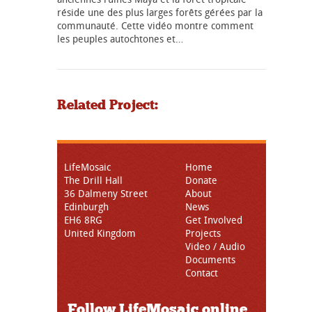
réside une des plus larges forêts gérées par la
communauté. Cette vidéo montre comment
les peuples autochtones et…
Related Project:
LifeMosaic
Home
The Drill Hall
Donate
36 Dalmeny Street
About
Edinburgh
News
EH6 8RG
Get Involved
United Kingdom
Projects
Video / Audio
Documents
Contact
Follow LifeMosaic online