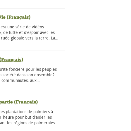
Vie (Français)
e est une série de vidéos
, de lutte et d'espoir avec les
ruée globale vers la terre. La…
 (Français)
urité foncière pour les peuples
la société dans son ensemble?
ux communautés, aux…
partie (Français)
es plantations de palmiers à
1 heure pour but d'aider les
t les régions de palmeraies