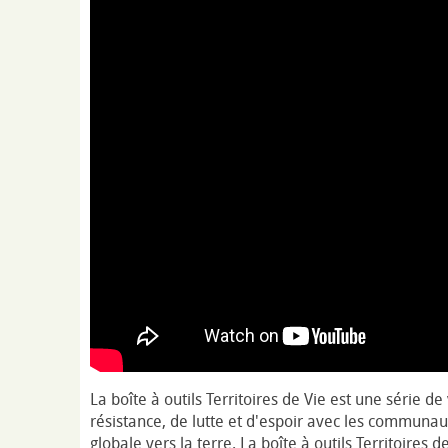
La boîte à outils Territoires de Vie est une série d
résistance, de lutte et d'espoir avec les communau
globale vers la terre. La boîte à outils Territoires 