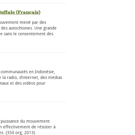
uffalo (Français)
 mouvement mené par des
e des autochtones. Une grande
hie sans le consentement des
s communautés en Indonésie,
 la radio, d’internet, des médias
onaux et des vidéos pour
la puissance du mouvement
in effectivement de résister à
es. (350.org, 2013)