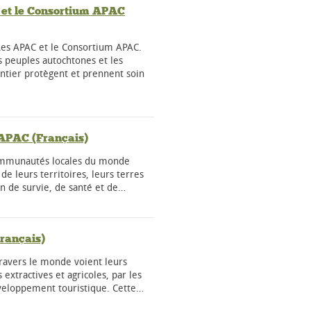
et le Consortium APAC
 Les APAC et le Consortium APAC.
 peuples autochtones et les
tier protègent et prennent soin
 APAC (Français)
communautés locales du monde
de leurs territoires, leurs terres
n de survie, de santé et de…
rançais)
avers le monde voient leurs
extractives et agricoles, par les
veloppement touristique. Cette…