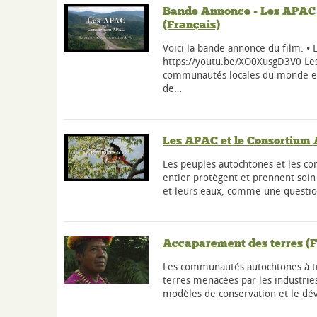
Bande Annonce - Les APAC 
(Français)
Voici la bande annonce du film: •
https://youtu.be/XO0XusgD3V0 Les
communautés locales du monde en
de…
Les APAC et le Consortium
Les peuples autochtones et les 
entier protègent et prennent soin 
et leurs eaux, comme une questio
Accaparement des terres (F
Les communautés autochtones à tr
terres menacées par les industries 
modèles de conservation et le dé