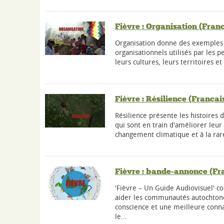
Fièvre : Organisation (Franç
Organisation donne des exemples d
organisationnels utilisés par les 
leurs cultures, leurs territoires et
Fièvre : Résilience (Françai
Résilience présente les histoire
qui sont en train d'améliorer leur
changement climatique et à la rar
Fièvre : bande-annonce (Fr
'Fièvre – Un Guide Audiovisuel' 
aider les communautés autochtone
conscience et une meilleure conn
le…