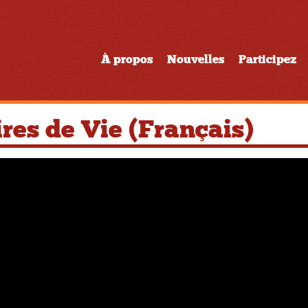
À propos
Nouvelles
Participez
ires de Vie (Français)