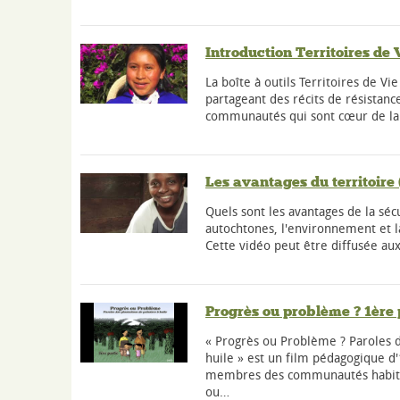
Introduction Territoires de 
La boîte à outils Territoires de Vi
partageant des récits de résistance
communautés qui sont cœur de la 
Les avantages du territoire
Quels sont les avantages de la séc
autochtones, l'environnement et 
Cette vidéo peut être diffusée a
Progrès ou problème ? 1ère 
« Progrès ou Problème ? Paroles d
huile » est un film pédagogique d'
membres des communautés habitan
ou…