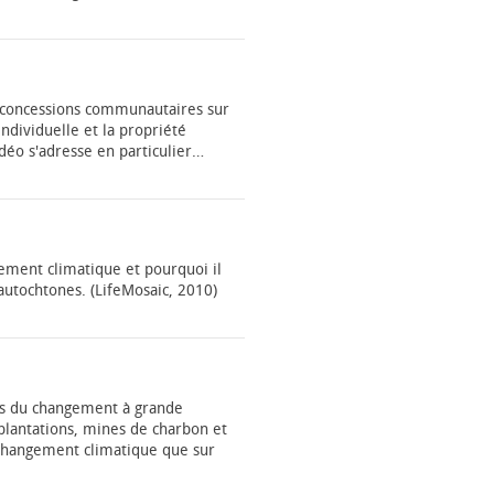
s concessions communautaires sur
individuelle et la propriété
déo s'adresse en particulier…
gement climatique et pourquoi il
autochtones. (LifeMosaic, 2010)
s du changement à grande
 (plantations, mines de charbon et
e changement climatique que sur