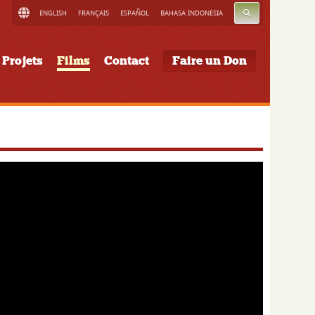
RECHERCHE
ENGLISH
FRANÇAIS
ESPAÑOL
BAHASA INDONESIA
Projets
Films
Contact
Faire un Don