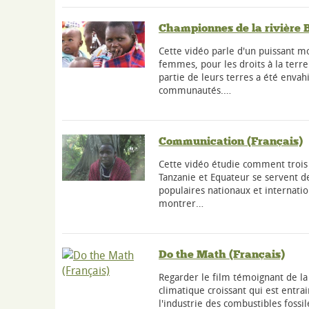
Championnes de la rivière B
Cette vidéo parle d'un puissant
femmes, pour les droits à la terr
partie de leurs terres a été enva
communautés.…
Communication (Français)
Cette vidéo étudie comment troi
Tanzanie et Equateur se servent de
populaires nationaux et internati
montrer…
Do the Math (Français)
Regarder le film témoignant de 
climatique croissant qui est entra
l'industrie des combustibles fossil