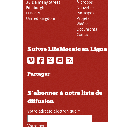
36 Dalmeny Street
À propos
Edinburgh
Nouvelles
EH6 8RG
Participez
United Kingdom
Projets
Vidéos
Documents
Contact
Suivre LifeMosaic en Ligne
Partager:
S'abonner à notre liste de
diffusion
Votre adresse électronique
*
Votre nom