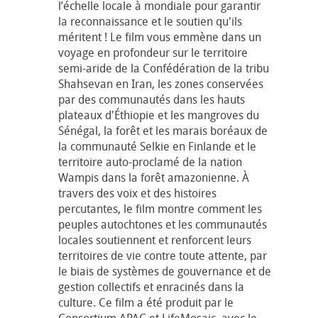
l’échelle locale à mondiale pour garantir
la reconnaissance et le soutien qu'ils
méritent ! Le film vous emmène dans un
voyage en profondeur sur le territoire
semi-aride de la Confédération de la tribu
Shahsevan en Iran, les zones conservées
par des communautés dans les hauts
plateaux d'Éthiopie et les mangroves du
Sénégal, la forêt et les marais boréaux de
la communauté Selkie en Finlande et le
territoire auto-proclamé de la nation
Wampis dans la forêt amazonienne. À
travers des voix et des histoires
percutantes, le film montre comment les
peuples autochtones et les communautés
locales soutiennent et renforcent leurs
territoires de vie contre toute attente, par
le biais de systèmes de gouvernance et de
gestion collectifs et enracinés dans la
culture. Ce film a été produit par le
Consortium APAC et LifeMosaic, avec le