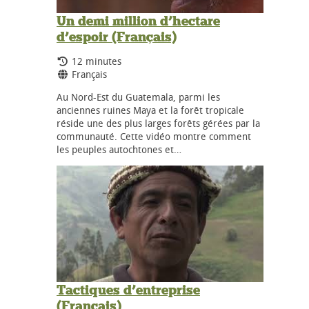
Un demi million d’hectare
d’espoir (Français)
Durée:
12 minutes
Langues:
Français
Au Nord-Est du Guatemala, parmi les
anciennes ruines Maya et la forêt tropicale
réside une des plus larges forêts gérées par la
communauté. Cette vidéo montre comment
les peuples autochtones et…
Tactiques d’entreprise
(Français)