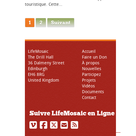
touristique. Cette…
1
2
Suivant
LifeMosaic
Accueil
The Drill Hall
Faire un Don
36 Dalmeny Street
À propos
Edinburgh
Nouvelles
EH6 8RG
Participez
United Kingdom
Projets
Vidéos
Documents
Contact
Suivre LifeMosaic en Ligne