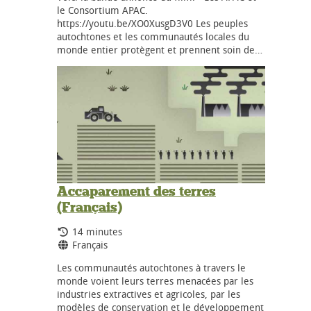
le Consortium APAC.
https://youtu.be/XO0XusgD3V0 Les peuples
autochtones et les communautés locales du
monde entier protègent et prennent soin de…
Accaparement des terres
(Français)
Durée:
14 minutes
Langues:
Français
Les communautés autochtones à travers le
monde voient leurs terres menacées par les
industries extractives et agricoles, par les
modèles de conservation et le développement