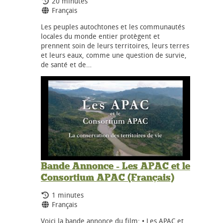
Durée:
20 minutes
Langues:
Français
Les peuples autochtones et les communautés
locales du monde entier protègent et
prennent soin de leurs territoires, leurs terres
et leurs eaux, comme une question de survie,
de santé et de…
Bande Annonce - Les APAC et le
Consortium APAC (Français)
Durée:
1 minutes
Langues:
Français
Voici la bande annonce du film: • Les APAC et