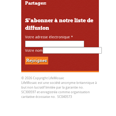
Partager:
S'abonner à notre liste de
diffusion
Votre adresse électronique
*
Votre nom
© 2026 Copyright LifeMosaic
LifeMosaic est une société anonyme britannique à
but non lucratif limitée par la garantie no.
SC300597 et enregistrée comme organisation
caritative écossaise no. SC040573