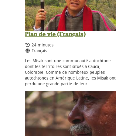
Plan de vie (Français)
Durée:
24 minutes
Langues:
Français
Les Misak sont une communauté autochtone
dont les territoires sont situés à Cauca,
Colombie. Comme de nombreux peuples
autochtones en Amérique Latine, les Misak ont
perdu une grande partie de leur…