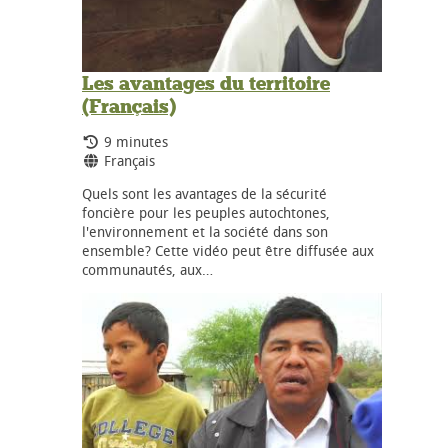
Les avantages du territoire
(Français)
Durée:
9 minutes
Langues:
Français
Quels sont les avantages de la sécurité
foncière pour les peuples autochtones,
l'environnement et la société dans son
ensemble? Cette vidéo peut être diffusée aux
communautés, aux…