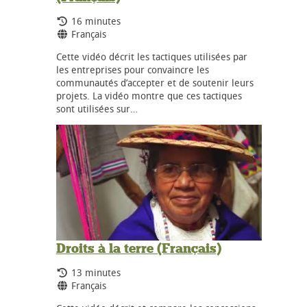
Durée:
16 minutes
Langues:
Français
Cette vidéo décrit les tactiques utilisées par
les entreprises pour convaincre les
communautés d’accepter et de soutenir leurs
projets. La vidéo montre que ces tactiques
sont utilisées sur…
Droits à la terre (Français)
Durée:
13 minutes
Langues:
Français