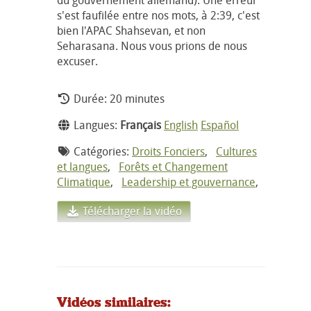
s'est faufilée entre nos mots, à 2:39, c'est
bien l'APAC Shahsevan, et non
Seharasana. Nous vous prions de nous
excuser.
Durée: 20 minutes
Langues:
Français
English
Español
Catégories:
Droits Fonciers
,
Cultures
et langues
,
Forêts et Changement
Climatique
,
Leadership et gouvernance
,
Télécharger la vidéo
Vidéos similaires: