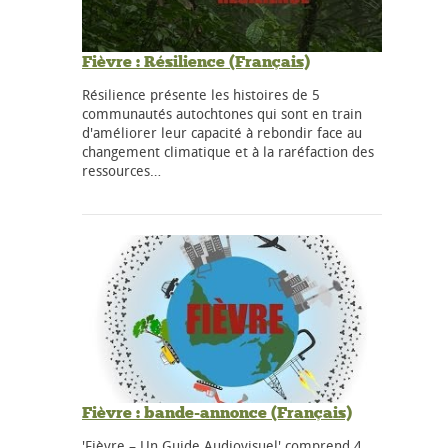
Fièvre : Résilience (Français)
Résilience présente les histoires de 5
communautés autochtones qui sont en train
d'améliorer leur capacité à rebondir face au
changement climatique et à la raréfaction des
ressources…
Fièvre : bande-annonce (Français)
'Fièvre – Un Guide Audiovisuel' comprend 4