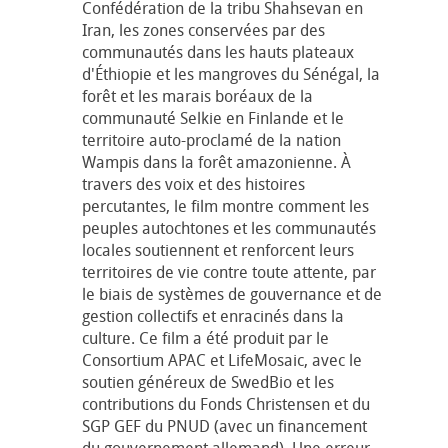
Confédération de la tribu Shahsevan en
Iran, les zones conservées par des
communautés dans les hauts plateaux
d'Éthiopie et les mangroves du Sénégal, la
forêt et les marais boréaux de la
communauté Selkie en Finlande et le
territoire auto-proclamé de la nation
Wampis dans la forêt amazonienne. À
travers des voix et des histoires
percutantes, le film montre comment les
peuples autochtones et les communautés
locales soutiennent et renforcent leurs
territoires de vie contre toute attente, par
le biais de systèmes de gouvernance et de
gestion collectifs et enracinés dans la
culture. Ce film a été produit par le
Consortium APAC et LifeMosaic, avec le
soutien généreux de SwedBio et les
contributions du Fonds Christensen et du
SGP GEF du PNUD (avec un financement
du gouvernement allemand). Une erreur