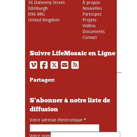
36 Dalmeny Street
À propos
Edinburgh
Nouvelles
EH6 8RG
Participez
United Kingdom
Projets
Vidéos
Documents
Contact
Suivre LifeMosaic en Ligne
Partager:
S'abonner à notre liste de
diffusion
Votre adresse électronique
*
Votre nom