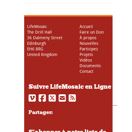
LifeMosaic
Accueil
The Drill Hall
Faire un Don
36 Dalmeny Street
À propos
Edinburgh
Nouvelles
EH6 8RG
Participez
United Kingdom
Projets
Vidéos
Documents
Contact
Suivre LifeMosaic en Ligne
Partager:
S'abonner à notre liste de