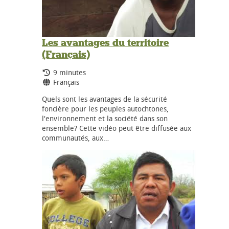
Les avantages du territoire
(Français)
Durée:
9 minutes
Langues:
Français
Quels sont les avantages de la sécurité
foncière pour les peuples autochtones,
l'environnement et la société dans son
ensemble? Cette vidéo peut être diffusée aux
communautés, aux…