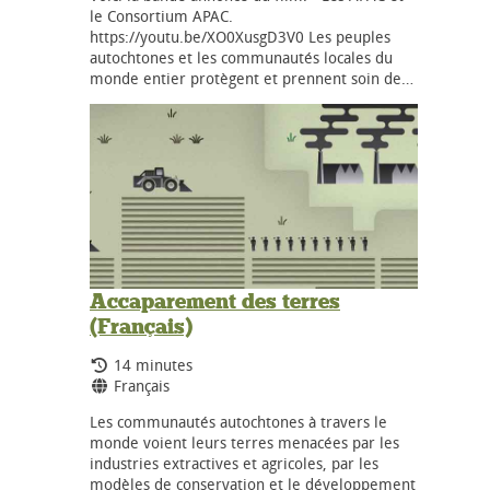
le Consortium APAC.
https://youtu.be/XO0XusgD3V0 Les peuples
autochtones et les communautés locales du
monde entier protègent et prennent soin de…
Accaparement des terres
(Français)
Durée:
14 minutes
Langues:
Français
Les communautés autochtones à travers le
monde voient leurs terres menacées par les
industries extractives et agricoles, par les
modèles de conservation et le développement