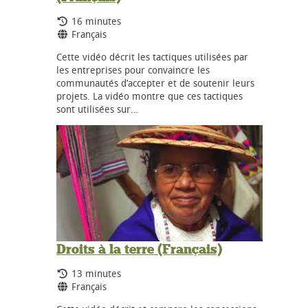
Durée:
16 minutes
Langues:
Français
Cette vidéo décrit les tactiques utilisées par
les entreprises pour convaincre les
communautés d’accepter et de soutenir leurs
projets. La vidéo montre que ces tactiques
sont utilisées sur…
Droits à la terre (Français)
Durée:
13 minutes
Langues:
Français