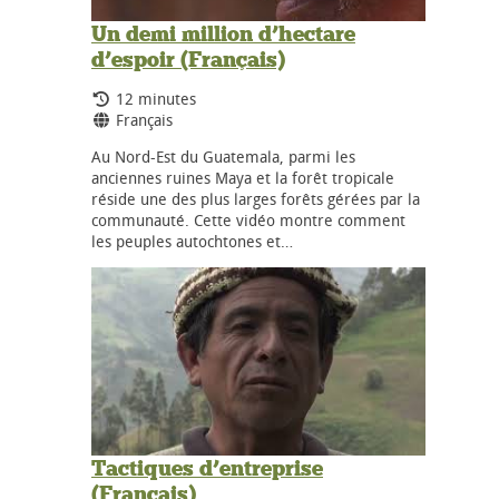
Un demi million d’hectare
d’espoir (Français)
Durée:
12 minutes
Langues:
Français
Au Nord-Est du Guatemala, parmi les
anciennes ruines Maya et la forêt tropicale
réside une des plus larges forêts gérées par la
communauté. Cette vidéo montre comment
les peuples autochtones et…
Tactiques d’entreprise
(Français)