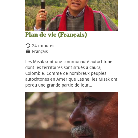
Plan de vie (Français)
Durée:
24 minutes
Langues:
Français
Les Misak sont une communauté autochtone
dont les territoires sont situés à Cauca,
Colombie. Comme de nombreux peuples
autochtones en Amérique Latine, les Misak ont
perdu une grande partie de leur…