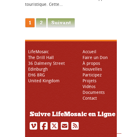
touristique. Cette…
1
2
Suivant
LifeMosaic
Accueil
The Drill Hall
Faire un Don
36 Dalmeny Street
À propos
Edinburgh
Nouvelles
EH6 8RG
Participez
United Kingdom
Projets
Vidéos
Documents
Contact
Suivre LifeMosaic en Ligne