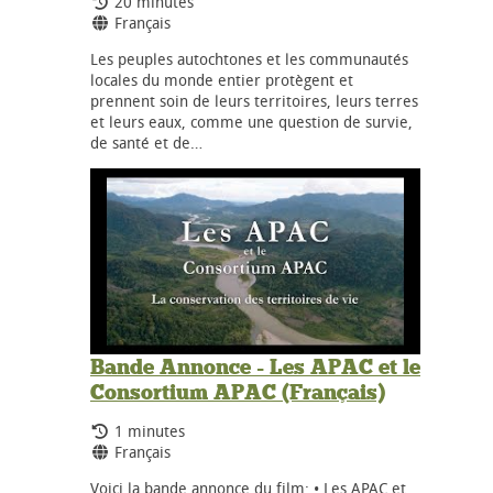
Durée:
20 minutes
Langues:
Français
Les peuples autochtones et les communautés
locales du monde entier protègent et
prennent soin de leurs territoires, leurs terres
et leurs eaux, comme une question de survie,
de santé et de…
Bande Annonce - Les APAC et le
Consortium APAC (Français)
Durée:
1 minutes
Langues:
Français
Voici la bande annonce du film: • Les APAC et