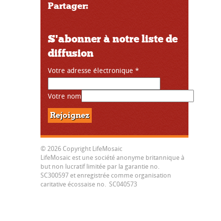
Partager:
S'abonner à notre liste de
diffusion
Votre adresse électronique
*
Votre nom
© 2026 Copyright LifeMosaic
LifeMosaic est une société anonyme britannique à
but non lucratif limitée par la garantie no.
SC300597 et enregistrée comme organisation
caritative écossaise no. SC040573