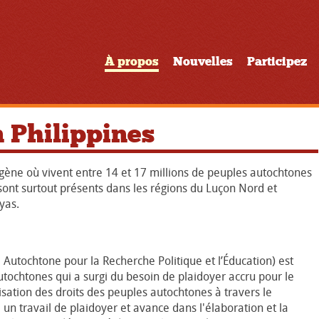
À propos
Nouvelles
Participez
n Philippines
ogène où vivent entre 14 et 17 millions de peuples autochtones
sont surtout présents dans les régions du Luçon Nord et
yas.
 Autochtone pour la Recherche Politique et l’Éducation) est
tochtones qui a surgi du besoin de plaidoyer accru pour le
alisation des droits des peuples autochtones à travers le
un travail de plaidoyer et avance dans l'élaboration et la