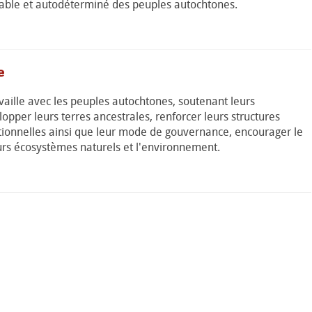
able et autodéterminé des peuples autochtones.
e
aille avec les peuples autochtones, soutenant leurs
elopper leurs terres ancestrales, renforcer leurs structures
itionnelles ainsi que leur mode de gouvernance, encourager le
eurs écosystèmes naturels et l'environnement.