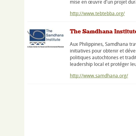
mise en œuvre d'un projet dur
http://www.tebtebba.org/
The Samdhana Institut
Aux Philippines, Samdhana trav
initiatives pour obtenir et dév
politiques autochtones et trad
leadership local et protéger l
http://www.samdhana.org/