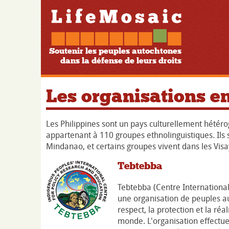
Soutenir les peuples autochtones
dans la défense de leurs droits
Les organisations e
Les Philippines sont un pays culturellement hétér
appartenant à 110 groupes ethnolinguistiques. Ils 
Mindanao, et certains groupes vivent dans les Visa
Tebtebba
Tebtebba (Centre International
une organisation de peuples au
respect, la protection et la ré
monde. L'organisation effectue 