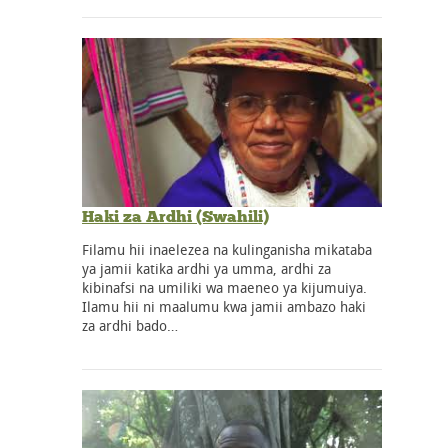
Haki za Ardhi (Swahili)
Filamu hii inaelezea na kulinganisha mikataba
ya jamii katika ardhi ya umma, ardhi za
kibinafsi na umiliki wa maeneo ya kijumuiya.
Ilamu hii ni maalumu kwa jamii ambazo haki
za ardhi bado…