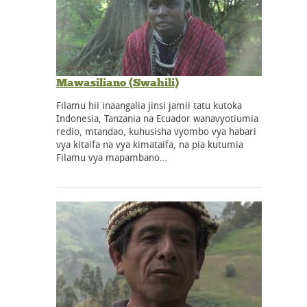
Mawasiliano (Swahili)
Filamu hii inaangalia jinsi jamii tatu kutoka
Indonesia, Tanzania na Ecuador wanavyotiumia
redio, mtandao, kuhusisha vyombo vya habari
vya kitaifa na vya kimataifa, na pia kutumia
Filamu vya mapambano…