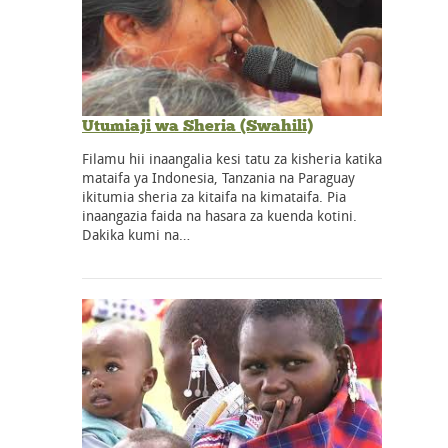
Utumiaji wa Sheria (Swahili)
Filamu hii inaangalia kesi tatu za kisheria katika
mataifa ya Indonesia, Tanzania na Paraguay
ikitumia sheria za kitaifa na kimataifa. Pia
inaangazia faida na hasara za kuenda kotini.
Dakika kumi na…