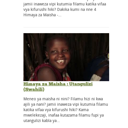
jamii inaweza vipi kutumia filamu katika vifaa
vya kifurushi hiki? Dakika kumi na nne 4
Himaya za Maisha -…
Himaya za Maisha : Utangulizi
(Swahili)
Meneo ya maisha ni nini? Filamu hizi ni kwa
ajili ya nani? jamii inaweza vipi kutumia filamu
katika vifaa vya kifurushi hiki? Kama
mwelekezaji, inafaa kutazama filamu fupi ya
utangulizi kabla ya…