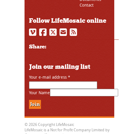
Contact
Follow LifeMosaic online
Share:
Join our mailing list
Your e-mail address
*
Your Name
© 2026 Copyright LifeMosaic
LifeMosaic is a Not for Profit Company Limited by