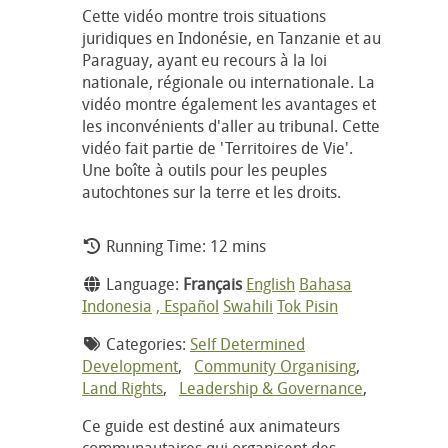
Cette vidéo montre trois situations
juridiques en Indonésie, en Tanzanie et au
Paraguay, ayant eu recours à la loi
nationale, régionale ou internationale. La
vidéo montre également les avantages et
les inconvénients d'aller au tribunal. Cette
vidéo fait partie de 'Territoires de Vie'.
Une boîte à outils pour les peuples
autochtones sur la terre et les droits.
Running Time: 12 mins
Language:
Français
English
Bahasa
Indonesia
, Español
Swahili
Tok Pisin
Categories:
Self Determined
Development
,
Community Organising
,
Land Rights
,
Leadership & Governance
,
Ce guide est destiné aux animateurs
communautaires qui organisent des