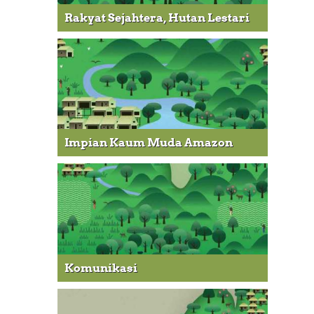
Rakyat Sejahtera, Hutan Lestari
Impian Kaum Muda Amazon
Komunikasi