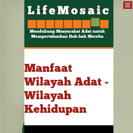
Mendukung Masyarakat Adat untuk
Mempertahankan Hak-hak Mereka
Manfaat
Wilayah Adat -
Wilayah
Kehidupan