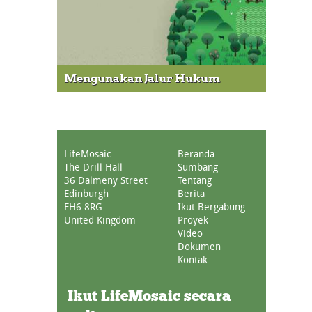
Mengunakan Jalur Hukum
LifeMosaic
Beranda
The Drill Hall
Sumbang
36 Dalmeny Street
Tentang
Edinburgh
Berita
EH6 8RG
Ikut Bergabung
United Kingdom
Proyek
Video
Dokumen
Kontak
Ikut LifeMosaic secara