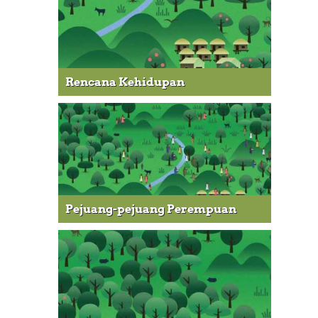
Rencana Kehidupan
Pejuang-pejuang Perempuan