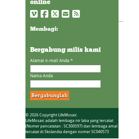
online
Membagi:
Bergabung milis kami
Alamat e-mail Anda
*
Nama Anda
© 2026 Copyright LifeMosaic
LifeMosaic adalah lembaga nir laba yang tercatat
(Nomer pencatatan : SC300597) dan lembaga amal
tercatat di Skolandia dengan nomer SC040573