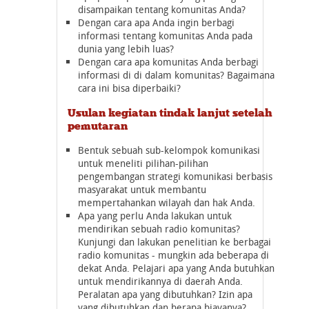
disampaikan tentang komunitas Anda?
Dengan cara apa Anda ingin berbagi
informasi tentang komunitas Anda pada
dunia yang lebih luas?
Dengan cara apa komunitas Anda berbagi
informasi di di dalam komunitas? Bagaimana
cara ini bisa diperbaiki?
Usulan kegiatan tindak lanjut setelah
pemutaran
Bentuk sebuah sub-kelompok komunikasi
untuk meneliti pilihan-pilihan
pengembangan strategi komunikasi berbasis
masyarakat untuk membantu
mempertahankan wilayah dan hak Anda.
Apa yang perlu Anda lakukan untuk
mendirikan sebuah radio komunitas?
Kunjungi dan lakukan penelitian ke berbagai
radio komunitas - mungkin ada beberapa di
dekat Anda. Pelajari apa yang Anda butuhkan
untuk mendirikannya di daerah Anda.
Peralatan apa yang dibutuhkan? Izin apa
yang dibutuhkan dan berapa biayanya?