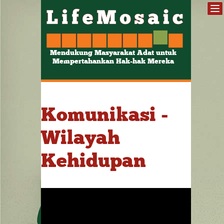
Mendukung Masyarakat Adat untuk
Mempertahankan Hak-hak Mereka
Komunikasi -
Wilayah
Kehidupan