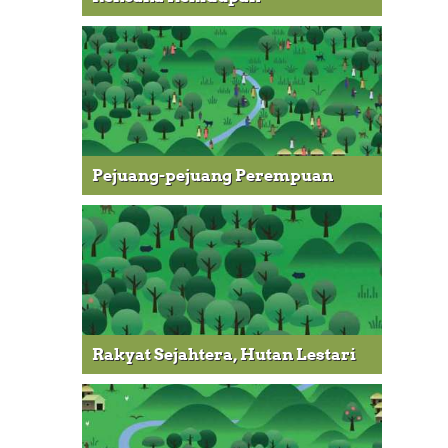
Pejuang-pejuang Perempuan
Rakyat Sejahtera, Hutan Lestari