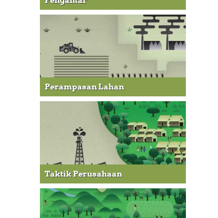
Pengantar
Perampasan Lahan
Taktik Perusahaan