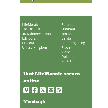
LifeMosaic
Beranda
The Drill Hall
Sumbang
36 Dalmeny Street
Tentang
Edinburgh
Berita
EH6 8RG
Ikut Bergabung
United Kingdom
Proyek
Video
Dokumen
Kontak
Ikut LifeMosaic secara
online
Membagi: