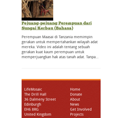
Pejuang-pejuang Perempuan dari
Sungai Kerbau (Bahasa)
Perempuan Maasai di Tanzania memimpin
gerakan untuk mempertahankan wilayah adat
mereka. Video ini adalah tentang sebuah
gerakan kuat kaum perempuan untuk
memperjuangkan hak atas tanah adat. Tanpa…
LifeMosaic
Home
The Drill Hall
Donate
36 Dalmeny Street
About
Edinburgh
News
EH6 8RG
Get Involved
United Kingdom
Projects