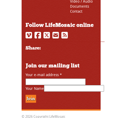
Video / Audio
Documents
Contact
Follow LifeMosaic online
Share:
Join our mailing list
Your e-mail address
*
Your Name
© 2026 Copyright LifeMosaic