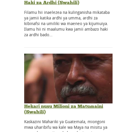
Haki za Ardhi (Swahili)
Filamu hii inaelezea na kulinganisha mikataba
ya jamii katika ardhi ya umma, ardhi za
kibinafsi na umiliki wa maeneo ya kijumuiya.
Ilamu hii ni maalumu kwa jamii ambazo haki
za ardhi bado…
Hekari nusu Milioni za Matumaini
(Swahili)
Kaskazini Mahariki ya Guatemala, miongoni
mwa uharibifu wa kale wa Maya na misitu ya