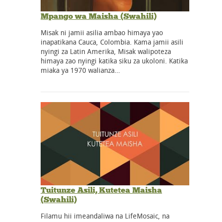
Mpango wa Maisha (Swahili)
Misak ni jamii asilia ambao himaya yao
inapatikana Cauca, Colombia. Kama jamii asili
nyingi za Latin Amerika, Misak walipoteza
himaya zao nyingi katika siku za ukoloni. Katika
miaka ya 1970 walianza…
Tuitunze Asili, Kutetea Maisha
(Swahili)
Filamu hii imeandaliwa na LifeMosaic, na