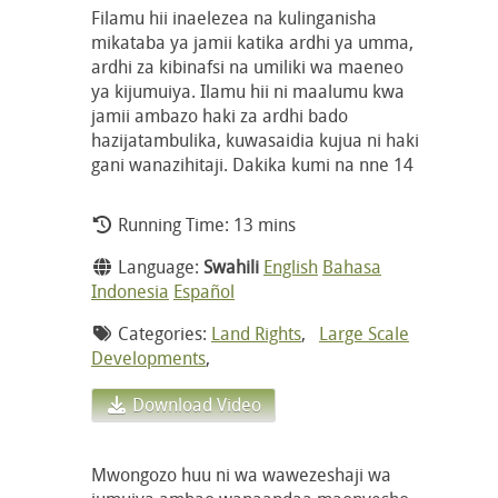
Filamu hii inaelezea na kulinganisha
mikataba ya jamii katika ardhi ya umma,
ardhi za kibinafsi na umiliki wa maeneo
ya kijumuiya. Ilamu hii ni maalumu kwa
jamii ambazo haki za ardhi bado
hazijatambulika, kuwasaidia kujua ni haki
gani wanazihitaji. Dakika kumi na nne 14
Running Time: 13 mins
Language:
Swahili
English
Bahasa
Indonesia
Español
Categories:
Land Rights
,
Large Scale
Developments
,
Download Video
Mwongozo huu ni wa wawezeshaji wa