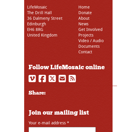
LifeMosaic
Home
The Drill Hall
Donate
36 Dalmeny Street
About
Edinburgh
News
EH6 8RG
Get Involved
United Kingdom
Projects
Video / Audio
Documents
Contact
Follow LifeMosaic online
Share:
Join our mailing list
Your e-mail address
*