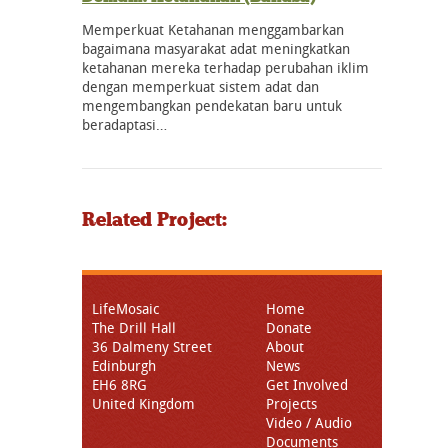
Memperkuat Ketahanan menggambarkan
bagaimana masyarakat adat meningkatkan
ketahanan mereka terhadap perubahan iklim
dengan memperkuat sistem adat dan
mengembangkan pendekatan baru untuk
beradaptasi…
Related Project:
LifeMosaic
Home
The Drill Hall
Donate
36 Dalmeny Street
About
Edinburgh
News
EH6 8RG
Get Involved
United Kingdom
Projects
Video / Audio
Documents