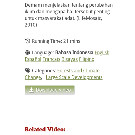
Demam menjelaskan tentang perubahan
iklim dan mengapa hal tersebut penting
untuk masyarakat adat. (LifeMosaic,
2010)
Running Time: 21 mins
Language:
Bahasa Indonesia
English
Español
Français
Bisayas
Filipino
Categories:
Forests and Climate
Change
,
Large Scale Developments
,
Download Video
Related Video: