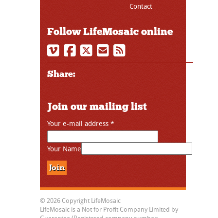
Contact
Follow LifeMosaic online
Share:
Join our mailing list
Your e-mail address
*
Your Name
© 2026 Copyright LifeMosaic
LifeMosaic is a Not for Profit Company Limited by
Guarantee (Registered company number: