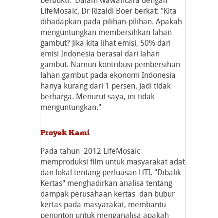
berbukti. Dalam wawancara dengan
LifeMosaic, Dr Rizaldi Boer berkat: "Kita
dihadapkan pada pilihan-pilihan. Apakah
menguntungkan membersihkan lahan
gambut? Jika kita lihat emisi, 50% dari
emisi Indonesia berasal dari lahan
gambut. Namun kontribusi pembersihan
lahan gambut pada ekonomi Indonesia
hanya kurang dari 1 persen. Jadi tidak
berharga. Menurut saya, ini tidak
menguntungkan."
Proyek Kami
Pada tahun 2012 LifeMosaic
memproduksi film untuk masyarakat adat
dan lokal tentang perluasan HTI. "Dibalik
Kertas" menghadirkan analisa tentang
dampak perusahaan kertas dan bubur
kertas pada masyarakat, membantu
penonton untuk menganalisa apakah