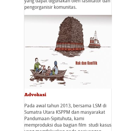
yang dapat digunakan oleh fasilitator dan
pengorganisir komunitas.
Advokasi
Pada awal tahun 2013, bersama LSM di
Sumatra Utara KSPPM dan masyarakat
Pandumaan-Sipituhuta, kami
memproduksi dua bagian film studi kasus