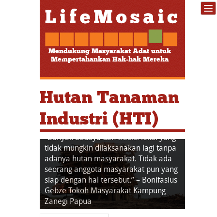
Mendukung Masyarakat Adat untuk
Mempertahankan Hak-hak Mereka
Hutan Tanaman
Industri (HTI)
“Kami biasanya dapat menggunakan
air sungai untuk air minum dan mandi.
Sejak perusahaan datang, kami tidak
dapat memanfaatkan air sungai lagi.” –
Zubir, Ketua Pemuda Kampung Muara
Bungkal, Riau