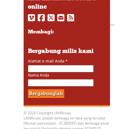
online
Membagi:
Bergabung milis kami
Alamat e-mail Anda
*
Nama Anda
© 2026 Copyright LifeMosaic
LifeMosaic adalah lembaga nir laba yang tercatat
(Nomer pencatatan : SC300597) dan lembaga amal
tercatat di Skolandia dengan nomer SC040573