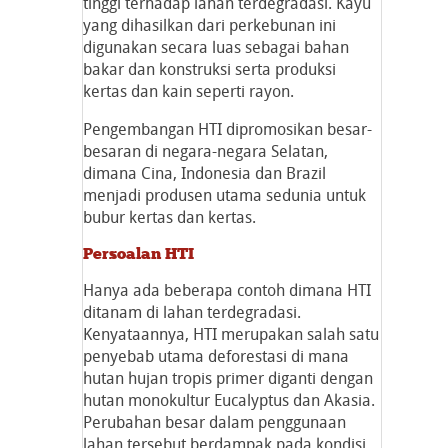
tinggi terhadap lahan terdegradasi. Kayu
yang dihasilkan dari perkebunan ini
digunakan secara luas sebagai bahan
bakar dan konstruksi serta produksi
kertas dan kain seperti rayon.
Pengembangan HTI dipromosikan besar-
besaran di negara-negara Selatan,
dimana Cina, Indonesia dan Brazil
menjadi produsen utama sedunia untuk
bubur kertas dan kertas.
Persoalan HTI
Hanya ada beberapa contoh dimana HTI
ditanam di lahan terdegradasi.
Kenyataannya, HTI merupakan salah satu
penyebab utama deforestasi di mana
hutan hujan tropis primer diganti dengan
hutan monokultur Eucalyptus dan Akasia.
Perubahan besar dalam penggunaan
lahan tersebut berdampak pada kondisi