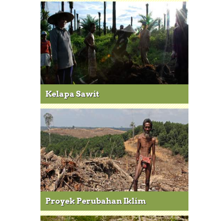
Kelapa Sawit
Proyek Perubahan Iklim