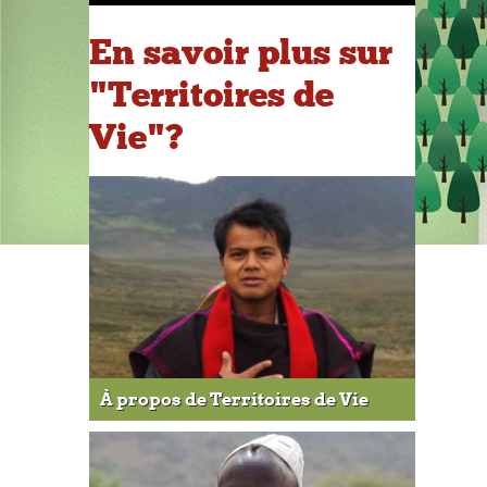
En savoir plus sur
"Territoires de
Vie"?
À propos de Territoires de Vie