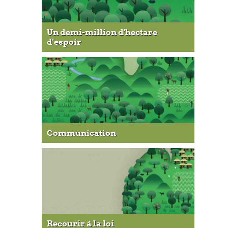
Un demi-million d'hectare
d'espoir
Communication
Recourir à la loi