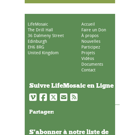
LifeMosaic
Accueil
The Drill Hall
Faire un Don
36 Dalmeny Street
À propos
Edinburgh
Nouvelles
EH6 8RG
Participez
United Kingdom
Projets
Vidéos
Documents
Contact
Suivre LifeMosaic en Ligne
Partager:
S'abonner à notre liste de