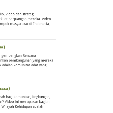
o, video dan strategi
kuat perjuangan mereka. Video
lompok masyarakat di Indonesia,
sa)
engembangkan Rencana
lankan pembangunan yang mereka
k adalah komunitas adat yang
hasa)
nah bagi komunitas, lingkungan,
as? Video ini merupakan bagian
. Wilayah Kehidupan adalah