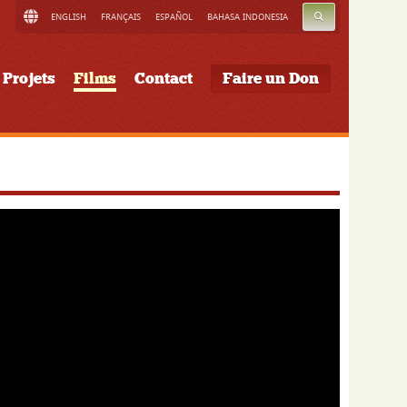
RECHERCHE
ENGLISH
FRANÇAIS
ESPAÑOL
BAHASA INDONESIA
Projets
Films
Contact
Faire un Don