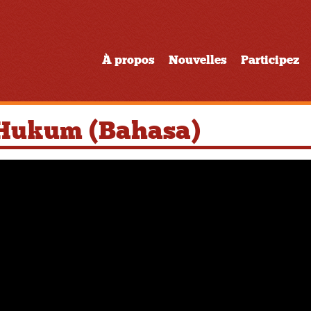
À propos
Nouvelles
Participez
Hukum (Bahasa)