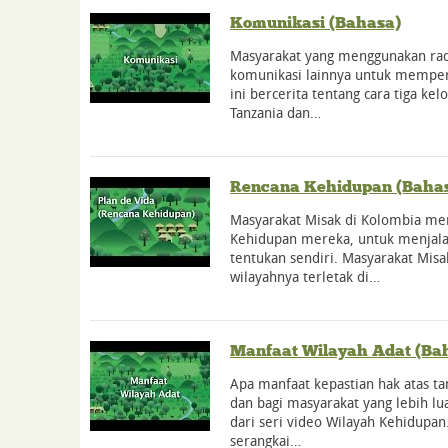
Komunikasi (Bahasa)
Masyarakat yang menggunakan radi
komunikasi lainnya untuk memper
ini bercerita tentang cara tiga ke
Tanzania dan…
Rencana Kehidupan (Baha
Masyarakat Misak di Kolombia m
Kehidupan mereka, untuk menja
tentukan sendiri. Masyarakat Misa
wilayahnya terletak di…
Manfaat Wilayah Adat (Ba
Apa manfaat kepastian hak atas ta
dan bagi masyarakat yang lebih lu
dari seri video Wilayah Kehidupan
serangkai…